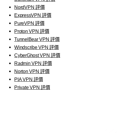
NordVPN 評價
ExpressVPN 評價
PureVPN 評價
Proton VPN 評價
TunnelBear VPN 評價
Windscribe VPN 評價
CyberGhost VPN 評價
Radmin VPN 評價
Norton VPN 評價
PIA VPN 評價
Private VPN 評價