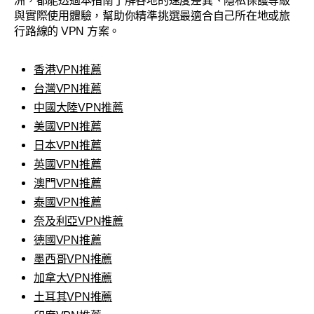
洲，都能透過本指南了解各地的速度差異、隱私保護等級
與實際使用體驗，幫助你精準挑選最適合自己所在地或旅
行路線的 VPN 方案。
香港VPN推薦
台灣VPN推薦
中國大陸VPN推薦
美國VPN推薦
日本VPN推薦
英國VPN推薦
澳門VPN推薦
泰國VPN推薦
奈及利亞VPN推薦
德國VPN推薦
墨西哥VPN推薦
加拿大VPN推薦
土耳其VPN推薦