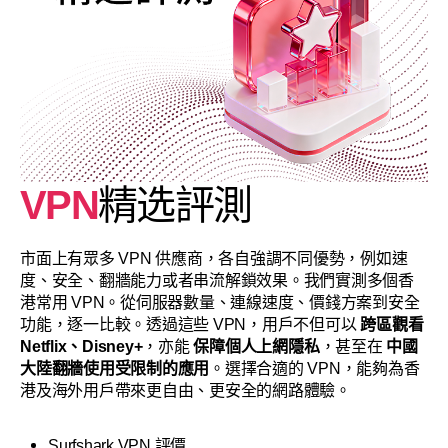
VPN
精选評測
市面上有眾多 VPN 供應商，各自強調不同優勢，例如速
度、安全、翻牆能力或者串流解鎖效果。我們實測多個香
港常用 VPN。從伺服器數量、連線速度、價錢方案到安全
功能，逐一比較。透過這些 VPN，用戶不但可以
跨區觀看
Netflix、Disney+
，亦能
保障個人上網隱私
，甚至在
中國
大陸翻牆使用受限制的應用
。選擇合適的 VPN，能夠為香
港及海外用戶帶來更自由、更安全的網路體驗。
Surfshark VPN 評價