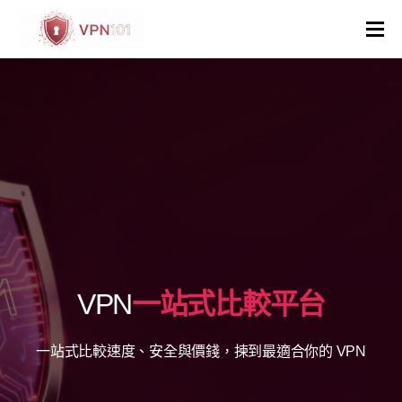
VPN評價
VPN比較
VPN解鎖網站
VPN操作系統和裝置
國家與地區
VPN
一站式比較平台
其他
一站式比較速度、安全與價錢，揀到最適合你的 VPN
虛擬主機