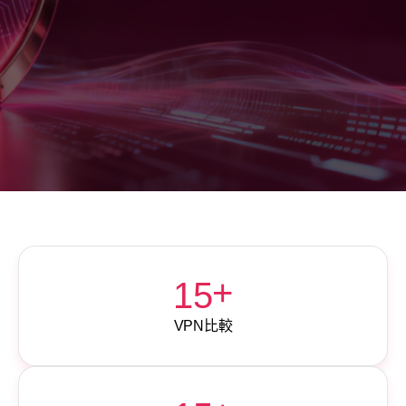
關於
+
15
VPN比較