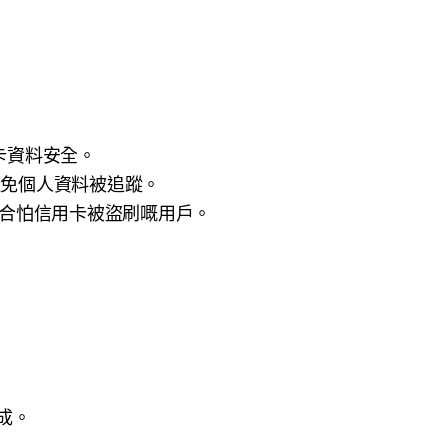
卡資料安全。
避免個人資料被追蹤。
保障，適合怕信用卡被盜刷嘅用戶。
完成。