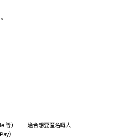
）。
、Ripple 等）——適合想要匿名嘅人
 Pay）