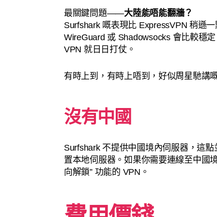
最關鍵問題——
大陸能唔能翻牆？
Surfshark 嘅表現比 ExpressV
WireGuard 或 Shadowsocks
VPN 就日日打仗。
有時上到，有時上唔到，好似周星馳講嘅
沒有中國
Surfshark 不提供中國境內伺服器，
置本地伺服器。如果你需要連線至中國境
向解鎖” 功能的 VPN。
費用價錢