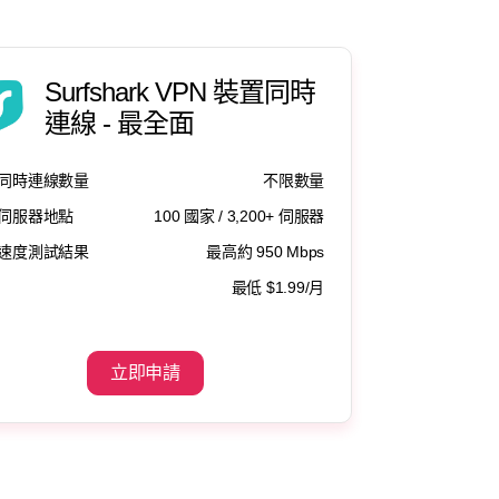
Surfshark VPN 裝置同時
連線 - 最全面
同時連線數量
不限數量
伺服器地點
100 國家 / 3,200+ 伺服器
速度測試結果
最高約 950 Mbps
最低 $1.99/月
立即申請