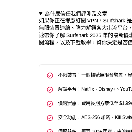
為什麼信任我們評測及文章
如果你正在考慮訂閱 VPN，Surfsha
無限裝置連線、強力解鎖各大串流平台
速帶你了解 Surfshark 2025 年
閱流程，以及下載教學，幫你決定是否
不限裝置：一個帳號無限台裝置，屋企
解鎖平台：Netflix、Disney+、Yo
價錢實惠：費用長期方案低至 $1.9
安全功能：AES-256 加密、Kill 
伺服器多：覆蓋 100+ 國家，串