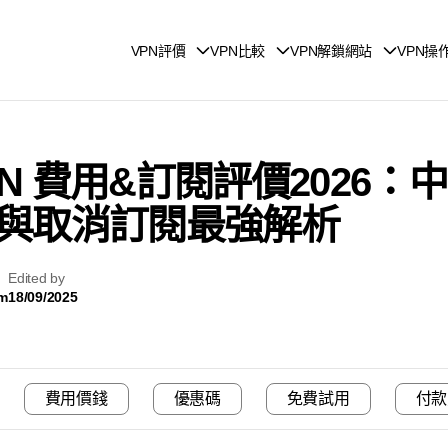
VPN評價
VPN比較
VPN解鎖網站
VPN操
k VPN 費用&訂閱評價202
與取消訂閱最強解析
Edited by
am
18/09/2025
費用價錢
優惠碼
免費試用
付款