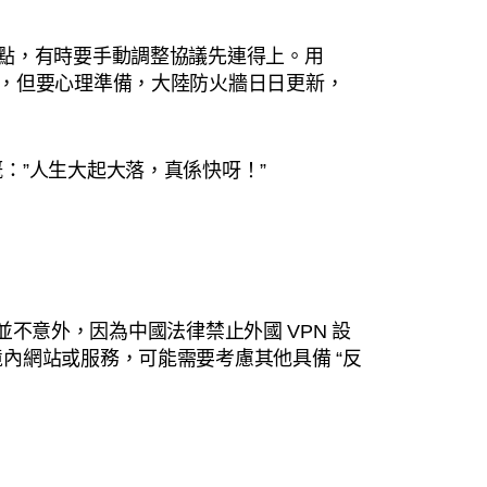
PN 稍遜一點，有時要手動調整協議先連得上。用
 會比較穩定，但要心理準備，大陸防火牆日日更新，
：”人生大起大落，真係快呀！”
這點並不意外，因為中國法律禁止外國 VPN 設
內網站或服務，可能需要考慮其他具備 “反