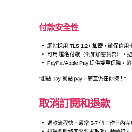
付款安全性
網站採用
TLS 1.2+ 加密
，確保信用
可用
匿名付款
（例如加密貨幣），
PayPal/Apple Pay 提供雙重
“想點 pay 就點 pay，簡直係任你揀！”
取消訂閱和退款
退款流程快，通常 5-7 個工作日內
記得要聯絡客服要求取消自動續訂。