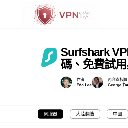
Surfshar
碼、免費試用
作者
內容查核員
Eric Lee
George T
伺服器
大陸翻牆
中國