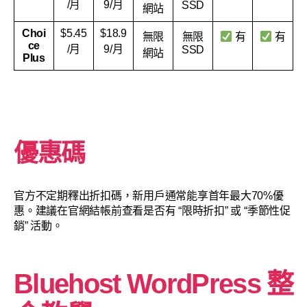
/月
9/月
SSD
網站
Choi
$5.45
$18.9
無限
無限
有
有
ce
/月
9/月
SSD
網站
Plus
優惠碼
官方不定期釋出折扣碼，新用戶通常能享首年最大70%優
惠。建議在官網結帳前查看是否有 “限時折扣” 或 “季節性促
銷” 活動。
Bluehost WordPress 整