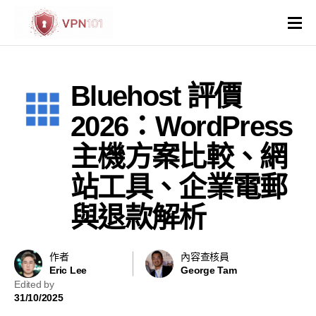
VPN評價
Bluehost 評價
VPN比較
2026：WordPress
VPN解鎖網站
主機方案比較、網
站工具、企業電郵
VPN操作系統和裝置
與退款解析
國家與地區
其他
作者
內容查核員
Eric Lee
George Tam
Edited by
虛擬主機
31/10/2025