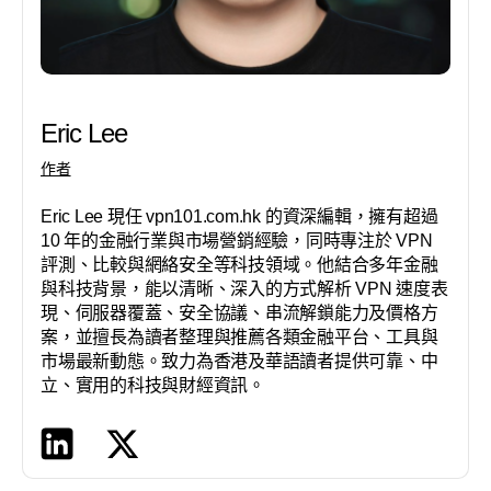
Eric Lee
作者
Eric Lee 現任 vpn101.com.hk 的資深編輯，擁有超過
10 年的金融行業與市場營銷經驗，同時專注於 VPN
評測、比較與網絡安全等科技領域。他結合多年金融
與科技背景，能以清晰、深入的方式解析 VPN 速度表
現、伺服器覆蓋、安全協議、串流解鎖能力及價格方
案，並擅長為讀者整理與推薦各類金融平台、工具與
市場最新動態。致力為香港及華語讀者提供可靠、中
立、實用的科技與財經資訊。