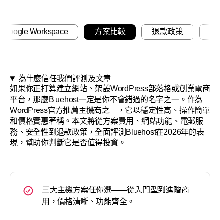
關於
Google Workspace
方案比較
退款政策
注
為什麼信任我們評測及文章
如果你正打算建立網站、架設WordPress部落格或創業電商
平台，那麼Bluehost一定是你不會錯過的名字之一。作為
WordPress官方推薦主機商之一，它以穩定性高、操作簡單
和價格實惠著稱。本文將從方案費用、網站功能、電郵服
務、安全性到退款政策，全面評測Bluehost在2026年的表
現，幫助你判斷它是否值得投資。
三大主機方案任你選——從入門型到進階商
用，價格清晰、功能齊全。