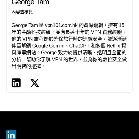
George Tam
內容查核員
George Tam 是 vpn101.com.hk 的資深編輯，擁有 15
年的金融科技經驗，並有長達十年的 VPN 實務經驗。
他的 VPN 旅程始於確保旅行時的連線安全，並逐漸延
伸至解鎖 Google Gemini、ChatGPT 和多個 Netflix 資
料庫等網站。George 致力於提供清晰、透明且全面的
分析，幫助你了解 VPN 的世界，並為你的數位安全做
出明智的選擇。