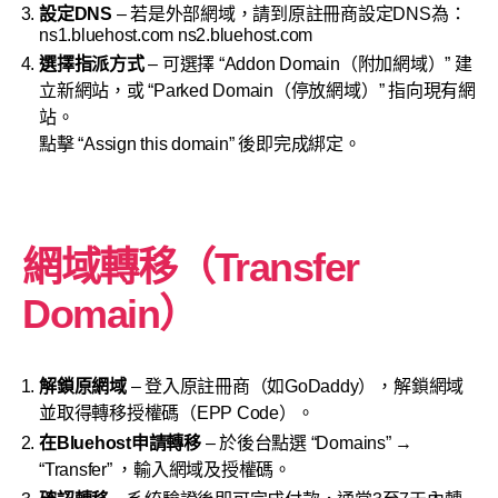
設定DNS
– 若是外部網域，請到原註冊商設定DNS為：
ns1.bluehost.com ns2.bluehost.com
選擇指派方式
– 可選擇 “Addon Domain（附加網域）” 建
立新網站，或 “Parked Domain（停放網域）” 指向現有網
站。
點擊 “Assign this domain” 後即完成綁定。
網域轉移（Transfer
Domain）
解鎖原網域
– 登入原註冊商（如GoDaddy），解鎖網域
並取得轉移授權碼（EPP Code）。
在Bluehost申請轉移
– 於後台點選 “Domains” →
“Transfer” ，輸入網域及授權碼。