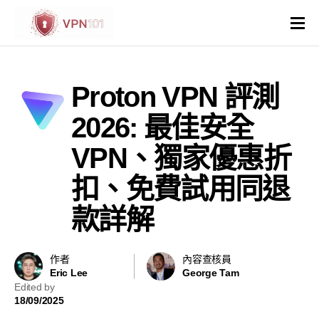
VPN評價
Proton VPN 評測
VPN比較
2026: 最佳安全
VPN解鎖網站
VPN、獨家優惠折
扣、免費試用同退
VPN操作系統和裝置
款詳解
國家與地區
其他
作者
內容查核員
Eric Lee
George Tam
Edited by
虛擬主機
18/09/2025