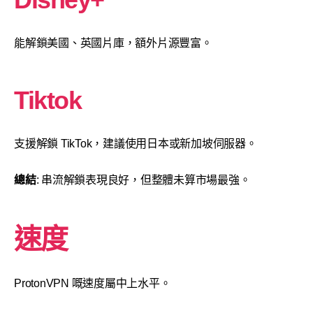
能解鎖美國、英國片庫，額外片源豐富。
Tiktok
支援解鎖 TikTok，建議使用日本或新加坡伺服器。
總結
: 串流解鎖表現良好，但整體未算市場最強。
速度
ProtonVPN 嘅速度屬中上水平。