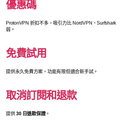
優惠碼
ProtonVPN 折扣不多，吸引力比 NordVPN、Surfshark
弱。
免費試用
提供永久免費方案，功能有限但適合新手試。
取消訂閱和退款
提供
30 日退款保證
。