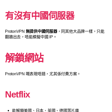
有沒有中國伺服器
ProtonVPN
無提供中國伺服器
，同其他大品牌一樣，只能
翻牆出去，唔能模擬中國 IP。
解鎖網站
ProtonVPN 嘅表現唔錯，尤其係付費方案。
Netflix
能解鎖美國、日本、英國、德國等片庫