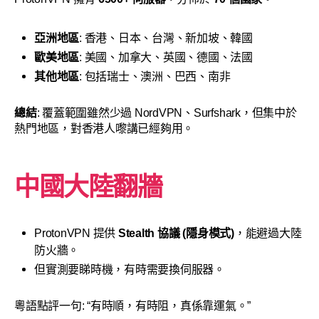
亞洲地區
: 香港、日本、台灣、新加坡、韓國
歐美地區
: 美國、加拿大、英國、德國、法國
其他地區
: 包括瑞士、澳洲、巴西、南非
總結
: 覆蓋範圍雖然少過 NordVPN、Surfshark，但集中於
熱門地區，對香港人嚟講已經夠用。
中國大陸翻牆
ProtonVPN 提供
Stealth 協議 (隱身模式)
，能避過大陸
防火牆。
但實測要睇時機，有時需要換伺服器。
粵語點評一句: “有時順，有時阻，真係靠運氣。”