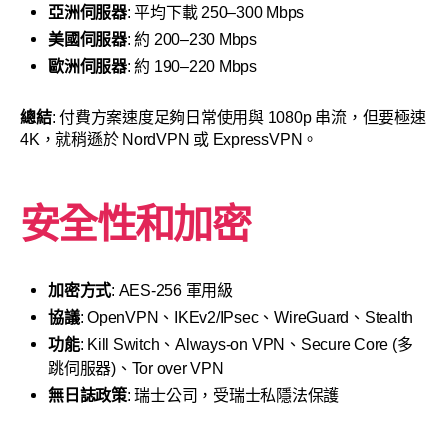
亞洲伺服器
: 平均下載 250–300 Mbps
美國伺服器
: 約 200–230 Mbps
歐洲伺服器
: 約 190–220 Mbps
總結
: 付費方案速度足夠日常使用與 1080p 串流，但要極速
4K，就稍遜於 NordVPN 或 ExpressVPN。
安全性和加密
加密方式
: AES-256 軍用級
協議
: OpenVPN、IKEv2/IPsec、WireGuard、Stealth
功能
: Kill Switch、Always-on VPN、Secure Core (多
跳伺服器)、Tor over VPN
無日誌政策
: 瑞士公司，受瑞士私隱法保護