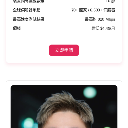
裝置同時連線數量
10 部
全球伺服器地點
70+ 國家 / 6,500+ 伺服器
最高速度測試結果
最高約 820 Mbps
價錢
最低 $4.49/月
立即申請