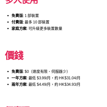
多人使用
免費版
: 1 部裝置
付費版
: 最多 10 部裝置
家庭方案
: 可升級更多裝置數量
價錢
免費版
: $0（速度有限、伺服器少）
一年方案
: 最低 $3.99/月，約 HK$31.04/月
兩年方案
: 最低 $4.49/月，約 HK$34.93/月