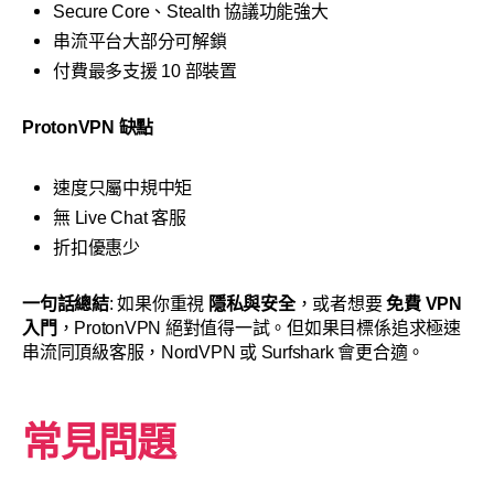
Secure Core、Stealth 協議功能強大
串流平台大部分可解鎖
付費最多支援 10 部裝置
ProtonVPN 缺點
速度只屬中規中矩
無 Live Chat 客服
折扣優惠少
一句話總結
: 如果你重視
隱私與安全
，或者想要
免費 VPN
入門
，ProtonVPN 絕對值得一試。但如果目標係追求極速
串流同頂級客服，NordVPN 或 Surfshark 會更合適。
常見問題