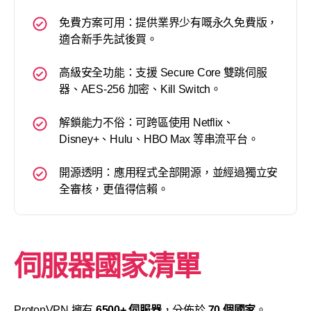
免費方案可用：提供業界少有嘅永久免費版，
適合新手先試後買。
高級安全功能：支援 Secure Core 雙跳伺服
器、AES-256 加密、Kill Switch。
解鎖能力不俗：可跨區使用 Netflix、
Disney+、Hulu、HBO Max 等串流平台。
開源透明：應用程式全部開源，並經過獨立安
全審核，更值得信賴。
伺服器國家清單
ProtonVPN 擁有
6500+ 伺服器
，分佈於
70 個國家
。