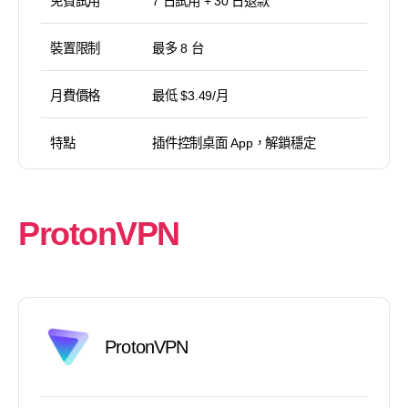
免費試用
7 日試用 + 30 日退款
裝置限制
最多 8 台
月費價格
最低 $3.49/月
特點
插件控制桌面 App，解鎖穩定
ProtonVPN
ProtonVPN