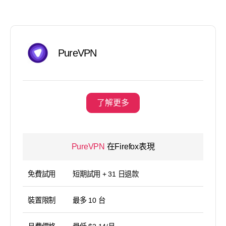
PureVPN
了解更多
PureVPN
在Firefox表現
免費試用
短期試用 + 31 日退款
裝置限制
最多 10 台