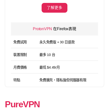
了解更多
ProtonVPN
在Firefox表現
免費試用
永久免費版 + 30 日退款
裝置限制
最多 10 台
月費價格
最低 $4.49/月
特點
免費擴充，隱私強但伺服器有限
PureVPN