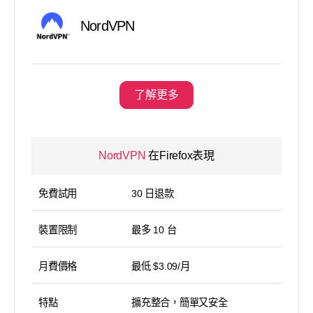
NordVPN
了解更多
NordVPN
在Firefox表現
免費試用
30 日退款
裝置限制
最多 10 台
月費價格
最低 $3.09/月
特點
擴充整合，簡單又安全