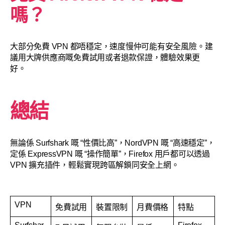
嗎？
大部分免費 VPN 都唔穩定，速度慢仲可能有安全風險。建
議用大牌供應商嘅免費試用或者退款保證，體驗效果更
好。
總結
無論係 Surfshark 嘅 “性價比高”，NordVPN 嘅 “高速穩定”，
定係 ExpressVPN 嘅 “操作簡單”，Firefox 用戶都可以透過
VPN 擴充插件，輕鬆實現跨區解鎖同安全上網。
VPN
免費試用
裝置限制
月費價格
特點