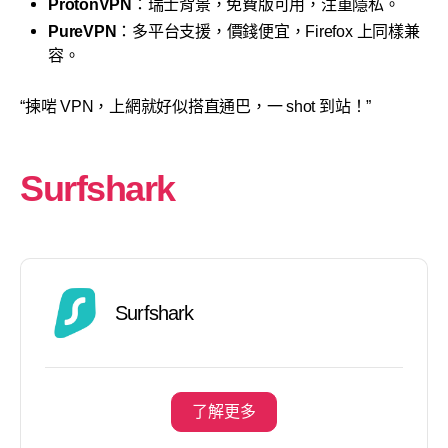
ProtonVPN
：瑞士背景，免費版可用，注重隱私。
PureVPN
：多平台支援，價錢便宜，Firefox 上同樣兼
容。
“揀啱 VPN，上網就好似搭直通巴，一 shot 到站！”
Surfshark
Surfshark
了解更多