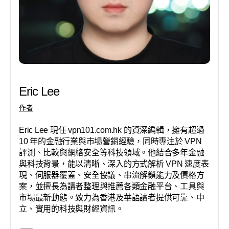
Eric Lee
作者
Eric Lee 現任 vpn101.com.hk 的資深編輯，擁有超過
10 年的金融行業與市場營銷經驗，同時專注於 VPN
評測、比較與網絡安全等科技領域。他結合多年金融
與科技背景，能以清晰、深入的方式解析 VPN 速度表
現、伺服器覆蓋、安全協議、串流解鎖能力及價格方
案，並擅長為讀者整理與推薦各類金融平台、工具與
市場最新動態。致力為香港及華語讀者提供可靠、中
立、實用的科技與財經資訊。