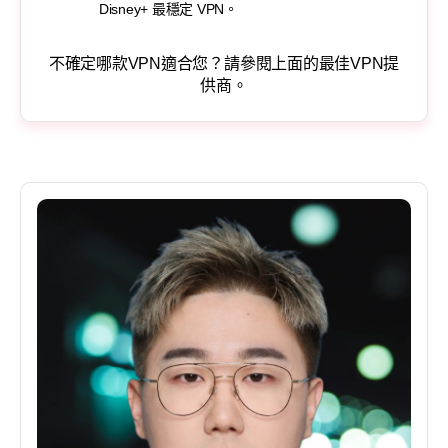
Disney+ 最穩定 VPN。
不確定哪款VPN適合您？請參閱上面的最佳VPN提
供商。