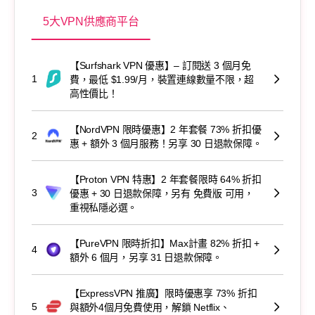
5大VPN供應商平台
【Surfshark VPN 優惠】– 訂閱送 3 個月免
1
費，最低 $1.99/月，裝置連線數量不限，超
高性價比！
【NordVPN 限時優惠】2 年套餐 73% 折扣優
2
惠 + 額外 3 個月服務！另享 30 日退款保障。
【Proton VPN 特惠】2 年套餐限時 64% 折扣
3
優惠 + 30 日退款保障，另有 免費版 可用，
重視私隱必選。
【PureVPN 限時折扣】Max計畫 82% 折扣 +
4
額外 6 個月，另享 31 日退款保障。
【ExpressVPN 推廣】限時優惠享 73% 折扣
5
與額外4個月免費使用，解鎖 Netflix、