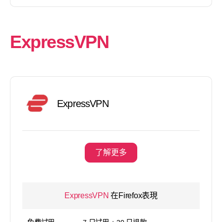
ExpressVPN
ExpressVPN
了解更多
ExpressVPN
在Firefox表現