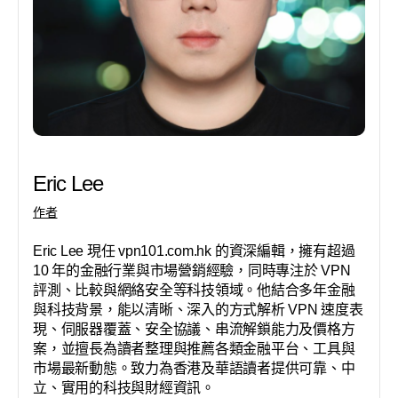
Eric Lee
作者
Eric Lee 現任 vpn101.com.hk 的資深編輯，擁有超過
10 年的金融行業與市場營銷經驗，同時專注於 VPN
評測、比較與網絡安全等科技領域。他結合多年金融
與科技背景，能以清晰、深入的方式解析 VPN 速度表
現、伺服器覆蓋、安全協議、串流解鎖能力及價格方
案，並擅長為讀者整理與推薦各類金融平台、工具與
市場最新動態。致力為香港及華語讀者提供可靠、中
立、實用的科技與財經資訊。