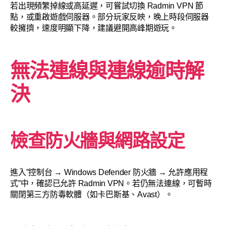
若出現頻繁掉線或高延遲，可嘗試切換 Radmin VPN 節
點，或重啟遊戲伺服器。部分玩家反映，晚上時段伺服器
較擁擠，速度明顯下降，建議避開高峰期遊玩。
無法連線與連線逾時解
決
檢查防火牆與網路設定
進入”控制台 → Windows Defender 防火牆 → 允許應用程
式”中，確認已允許 Radmin VPN。若仍無法連線，可暫時
關閉第三方防毒軟體（如卡巴斯基、Avast）。