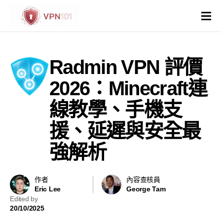
VPN評價
Radmin VPN 評價
VPN比較
2026：Minecraft連
VPN解鎖網站
線教學、手機支
援、延遲與安全最
VPN操作系統和裝置
強解析
國家與地區
其他
作者
內容查核員
Eric Lee
George Tam
Edited by
虛擬主機
20/10/2025