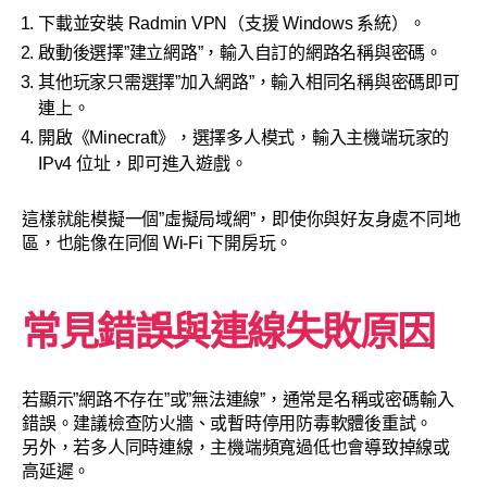
下載並安裝 Radmin VPN（支援 Windows 系統）。
啟動後選擇”建立網路”，輸入自訂的網路名稱與密碼。
其他玩家只需選擇”加入網路”，輸入相同名稱與密碼即可
連上。
開啟《Minecraft》，選擇多人模式，輸入主機端玩家的
IPv4 位址，即可進入遊戲。
這樣就能模擬一個”虛擬局域網”，即使你與好友身處不同地
區，也能像在同個 Wi-Fi 下開房玩。
常見錯誤與連線失敗原因
若顯示”網路不存在”或”無法連線”，通常是名稱或密碼輸入
錯誤。建議檢查防火牆、或暫時停用防毒軟體後重試。
另外，若多人同時連線，主機端頻寬過低也會導致掉線或
高延遲。