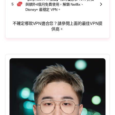
5
與額外4個月免費使用，解鎖 Netflix、
Disney+ 最穩定 VPN。
不確定哪款VPN適合您？請參閱上面的最佳VPN提
供商。