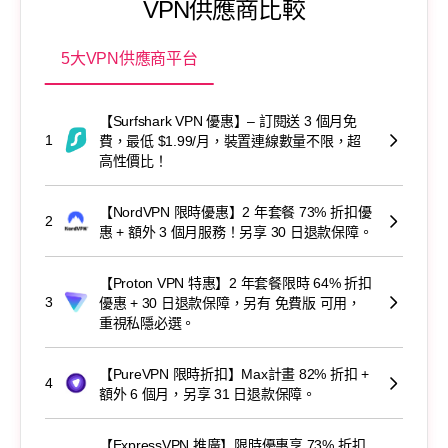
VPN供應商比較
5大VPN供應商平台
【Surfshark VPN 優惠】– 訂閱送 3 個月免
1
費，最低 $1.99/月，裝置連線數量不限，超
高性價比！
【NordVPN 限時優惠】2 年套餐 73% 折扣優
2
惠 + 額外 3 個月服務！另享 30 日退款保障。
【Proton VPN 特惠】2 年套餐限時 64% 折扣
3
優惠 + 30 日退款保障，另有 免費版 可用，
重視私隱必選。
【PureVPN 限時折扣】Max計畫 82% 折扣 +
4
額外 6 個月，另享 31 日退款保障。
【ExpressVPN 推廣】限時優惠享 73% 折扣