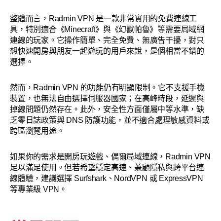
整體而言，Radmin VPN 是一款非常實用的免費連線工
具，特別適合《Minecraft》與《幻獸帕魯》等需要局域網
連線的玩家。它操作簡單、完全免費、無廣告干擾，對只
想快速開房與朋友一起遊玩的用戶來說，是個相當不錯的
選擇。
然而，Radmin VPN 的功能仍有明顯限制。它不支援手機
裝置，也無法自由選擇伺服器國家；在高峰時段，延遲與
掉線問題仍然存在。此外，安全性方面僅屬中等水準，缺
乏零日誌政策與 DNS 防護功能，並不適合處理敏感資料或
跨區瀏覽用途。
如果你的需求是開房玩遊戲、偶爾局域連線，Radmin VPN
足以滿足使用。但若希望穩定高速、兼顧隱私與跨平台連
線體驗，建議選擇 Surfshark、NordVPN 或 ExpressVPN
等專業級 VPN。