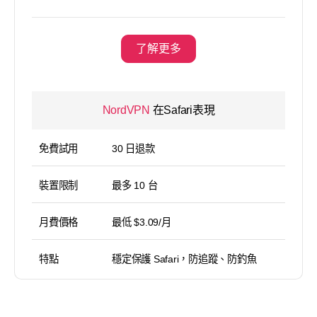
了解更多
NordVPN
在Safari表現
免費試用
30 日退款
裝置限制
最多 10 台
月費價格
最低 $3.09/月
特點
穩定保護 Safari，防追蹤、防釣魚