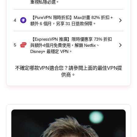
重視私隱必選。
【PureVPN 限時折扣】Max計畫 82% 折扣 +
4
額外 6 個月，另享 31 日退款保障。
【ExpressVPN 推廣】限時優惠享 73% 折扣
5
與額外4個月免費使用，解鎖 Netflix、
Disney+ 最穩定 VPN。
不確定哪款VPN適合您？請參閱上面的最佳VPN提
供商。