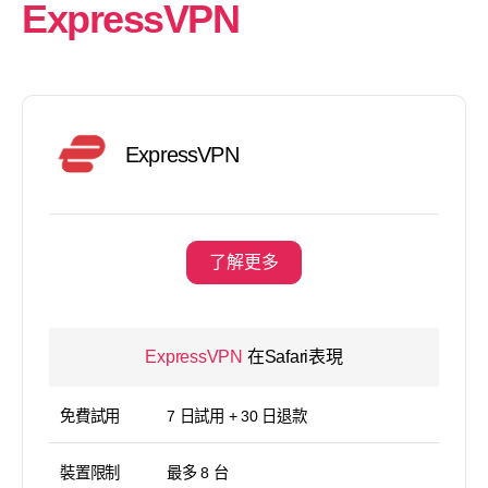
ExpressVPN
ExpressVPN
了解更多
ExpressVPN
在Safari表現
免費試用
7 日試用 + 30 日退款
裝置限制
最多 8 台