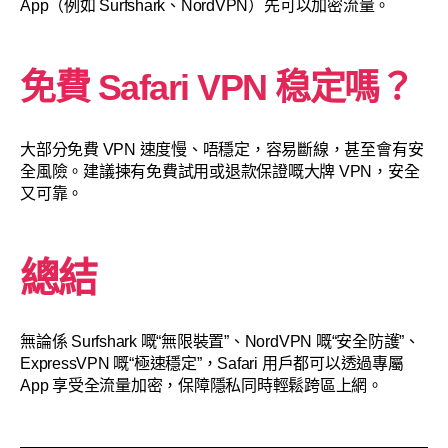
App（例如 Surfshark、NordVPN）先可以加密流量。
免費 Safari VPN 稳定嗎？
大部分免費 VPN 速度慢、唔穩定，容易斷線，甚至會有安
全風險。建議揀有免費試用或退款保證嘅大牌 VPN，安全
又可靠。
總結
無論係 Surfshark 嘅“無限裝置”、NordVPN 嘅“安全防護”、
ExpressVPN 嘅“極速穩定”，Safari 用戶都可以透過專屬
App 享受全流量加密，保障隱私同時輕鬆跨區上網。