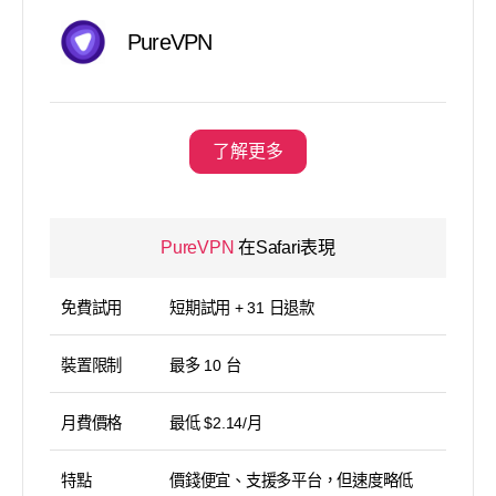
PureVPN
了解更多
PureVPN
在Safari表現
免費試用
短期試用 + 31 日退款
裝置限制
最多 10 台
月費價格
最低 $2.14/月
特點
價錢便宜、支援多平台，但速度略低