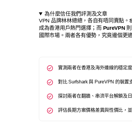
為什麼信任我們評測及文章
VPN 品牌林林總總，各自有唔同賣點。
S
成為香港用戶熱門選擇；而
PureVPN
則
國際市場。兩者各有優勢，究竟邊個更
實測兩者在香港及海外連線的穩定
對比 Surfshark 與 PureVPN
探討兩者在翻牆、串流平台解鎖及
評估長期方案價格差異與性價比，