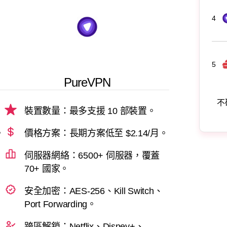
4
5
PureVPN
不
裝置數量：最多支援 10 部裝置。
。
價格方案：長期方案低至 $2.14/月。
伺服器網絡：6500+ 伺服器，覆蓋
70+ 國家。
安全加密：AES-256、Kill Switch、
Port Forwarding。
跨區解鎖：Netflix、Disney+、