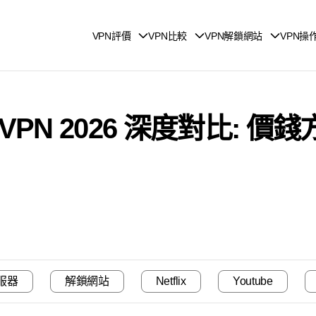
VPN評價
VPN比較
VPN解鎖網站
VPN操
 PureVPN 2026 深度對比
服器
解鎖網站
Netflix
Youtube