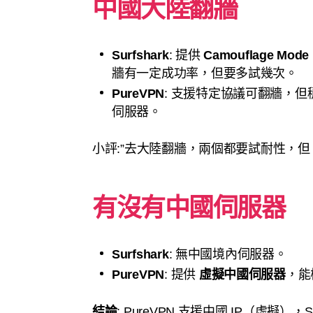
中國大陸翻牆
Surfshark
: 提供
Camouflage Mo
牆有一定成功率，但要多試幾次。
PureVPN
: 支援特定協議可翻牆，但穩
伺服器。
小評:”去大陸翻牆，兩個都要試耐性，但 Sur
有沒有中國伺服器
Surfshark
: 無中國境內伺服器。
PureVPN
: 提供
虛擬中國伺服器
，能
結論
: PureVPN 支援中國 IP（虛擬），Su