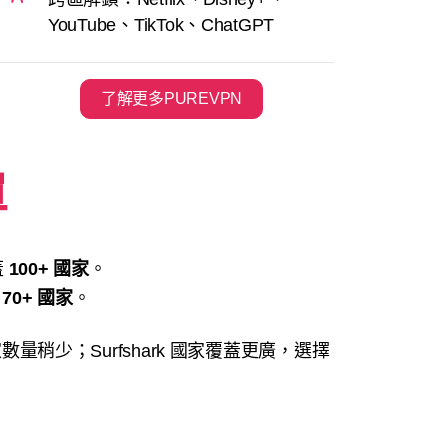
YouTube、TikTok、ChatGPT
了解更多PUREVPN
單
蓋
100+ 國家
。
佈
70+ 國家
。
家數量稍少；Surfshark 國家覆蓋更廣，選擇