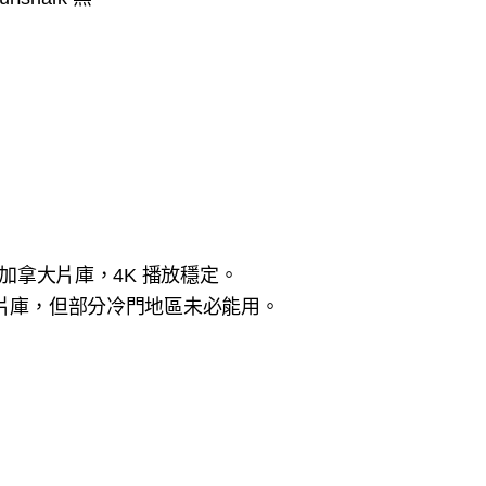
加拿大片庫，4K 播放穩定。
要片庫，但部分冷門地區未必能用。