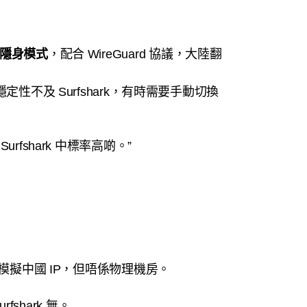
de 隱身模式
，配合 WireGuard 協議，大陸翻
定性不及 Surfshark，有時需要手動切換
fshark 中標率高啲。”
模擬中國 IP，但唔係物理機房。
rfshark 無。