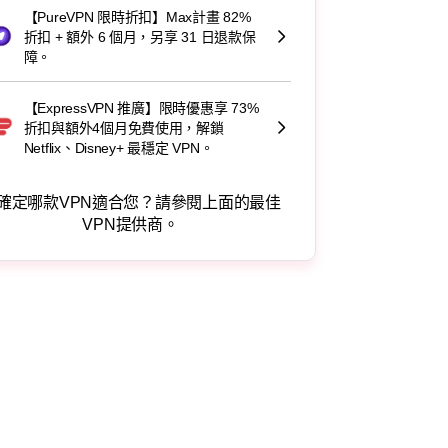
【PureVPN 限時折扣】Max計畫 82%
折扣 + 額外 6 個月，另享 31 日退款保
障。
【ExpressVPN 推廣】限時優惠享 73%
折扣與額外4個月免費使用，解鎖
Netflix、Disney+ 最穩定 VPN。
確定哪款VPN適合您？請參閱上面的最佳
VPN提供商。