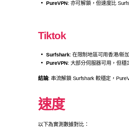
PureVPN
: 亦可解鎖，但速度比 Surfs
Tiktok
Surfshark
: 在限制地區可用香港/新
PureVPN
: 大部分伺服器可用，但穩
結論
: 串流解鎖 Surfshark 較穩定，P
速度
以下為實測數據對比：