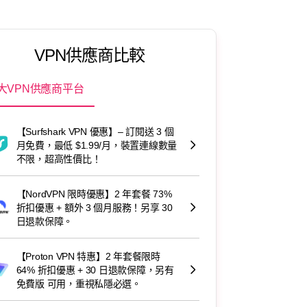
VPN供應商比較
大VPN供應商平台
【Surfshark VPN 優惠】– 訂閱送 3 個
月免費，最低 $1.99/月，裝置連線數量
不限，超高性價比！
【NordVPN 限時優惠】2 年套餐 73%
折扣優惠 + 額外 3 個月服務！另享 30
日退款保障。
【Proton VPN 特惠】2 年套餐限時
64% 折扣優惠 + 30 日退款保障，另有
免費版 可用，重視私隱必選。