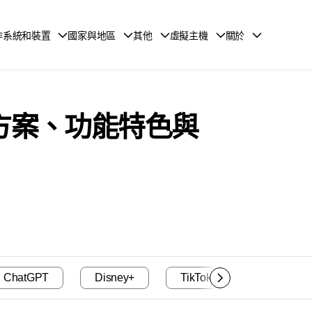
作系統和裝置
國家與地區
其他
虛擬主機
關於
: 價錢方案、功能特色與
ChatGPT
Disney+
TikTok
速度