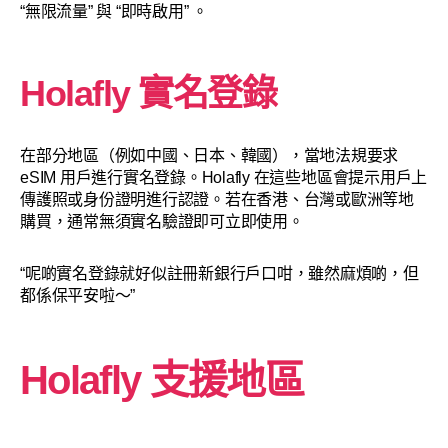
“無限流量” 與 “即時啟用” 。
Holafly 實名登錄
在部分地區（例如中國、日本、韓國），當地法規要求
eSIM 用戶進行實名登錄。Holafly 在這些地區會提示用戶上
傳護照或身份證明進行認證。若在香港、台灣或歐洲等地
購買，通常無須實名驗證即可立即使用。
“呢啲實名登錄就好似註冊新銀行戶口咁，雖然麻煩啲，但
都係保平安啦～”
Holafly 支援地區