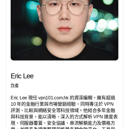
Eric Lee
作者
Eric Lee 現任 vpn101.com.hk 的資深編輯，擁有超過
10 年的金融行業與市場營銷經驗，同時專注於 VPN
評測、比較與網絡安全等科技領域。他結合多年金融
與科技背景，能以清晰、深入的方式解析 VPN 速度表
現、伺服器覆蓋、安全協議、串流解鎖能力及價格方