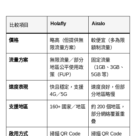
Holafly
Airalo
比較項目
價格
略高（但提供無
較便宜（多為限
限流量方案）
額制流量）
流量方案
無限流量／部分
固定流量
地區公平使用政
（1GB、3GB、
策（FUP）
5GB 等）
速度表現
快且穩定，支援
速度良好，但部
4G／5G
分地區略慢
支援地區
160+ 國家／地區
約 200 個地區，
部分網絡覆蓋重
疊
啟用方式
掃描 QR Code
掃描 QR Code