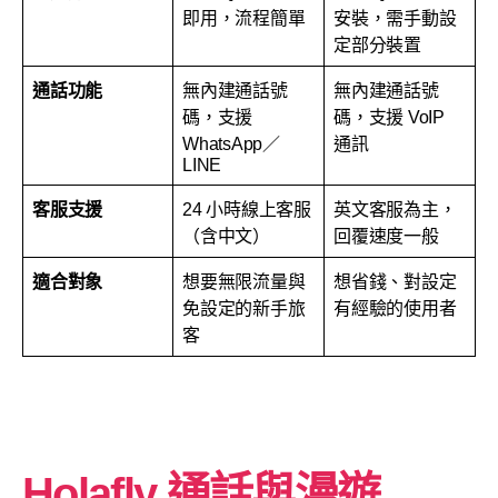
即用，流程簡單
安裝，需手動設
定部分裝置
通話功能
無內建通話號
無內建通話號
碼，支援
碼，支援 VoIP
WhatsApp／
通訊
LINE
客服支援
24 小時線上客服
英文客服為主，
（含中文）
回覆速度一般
適合對象
想要無限流量與
想省錢、對設定
免設定的新手旅
有經驗的使用者
客
Holafly 通話與漫遊