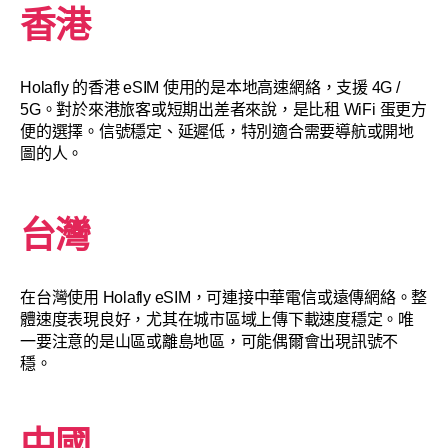
香港
Holafly 的香港 eSIM 使用的是本地高速網絡，支援 4G /
5G。對於來港旅客或短期出差者來說，是比租 WiFi 蛋更方
便的選擇。信號穩定、延遲低，特別適合需要導航或開地
圖的人。
台灣
在台灣使用 Holafly eSIM，可連接中華電信或遠傳網絡。整
體速度表現良好，尤其在城市區域上傳下載速度穩定。唯
一要注意的是山區或離島地區，可能偶爾會出現訊號不
穩。
中國