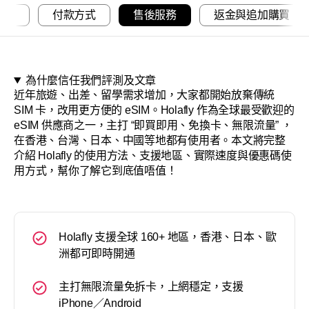
關於
扣碼
付款方式
售後服務
返金與追加購買
為什麼信任我們評測及文章
近年旅遊、出差、留學需求增加，大家都開始放棄傳統
SIM 卡，改用更方便的 eSIM。Holafly 作為全球最受歡迎的
eSIM 供應商之一，主打 “即買即用、免換卡、無限流量” ，
在香港、台灣、日本、中國等地都有使用者。本文將完整
介紹 Holafly 的使用方法、支援地區、實際速度與優惠碼使
用方式，幫你了解它到底值唔值！
Holafly 支援全球 160+ 地區，香港、日本、歐
洲都可即時開通
主打無限流量免拆卡，上網穩定，支援
iPhone／Android