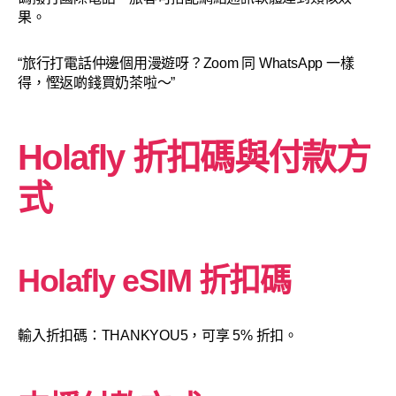
果。
“旅行打電話仲邊個用漫遊呀？Zoom 同 WhatsApp 一樣
得，慳返啲錢買奶茶啦～”
Holafly 折扣碼與付款方
式
Holafly eSIM 折扣碼
輸入折扣碼：THANKYOU5，可享 5% 折扣。