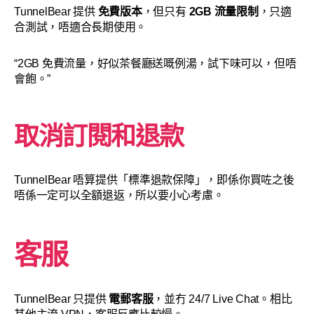
TunnelBear 提供
免費版本
，但只有
2GB 流量限制
，只適
合測試，唔適合長期使用。
“2GB 免費流量，好似茶餐廳送嘅例湯，試下味可以，但唔
會飽。”
取消訂閱和退款
TunnelBear 唔算提供「標準退款保障」，即係你買咗之後
唔係一定可以全額退返，所以要小心考慮。
客服
TunnelBear 只提供
電郵客服
，並冇 24/7 Live Chat。相比