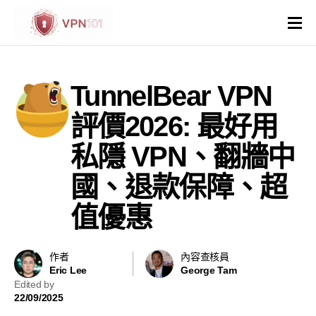
VPN評價
TunnelBear VPN
VPN比較
評價2026: 最好用
VPN解鎖網站
私隱 VPN、翻牆中
國、退款保障、超
VPN操作系統和裝置
值優惠
國家與地區
其他
作者
內容查核員
Eric Lee
George Tam
Edited by
虛擬主機
22/09/2025