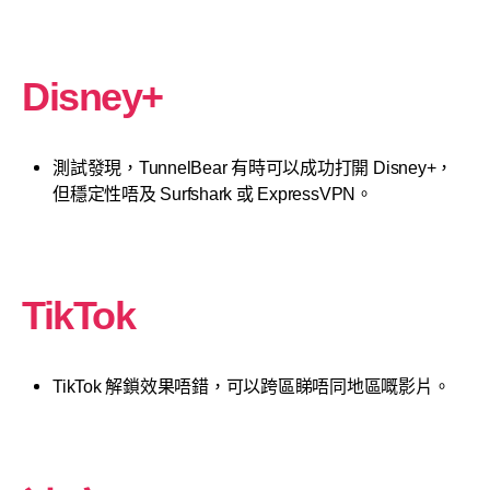
Disney+
測試發現，TunnelBear 有時可以成功打開 Disney+，
但穩定性唔及 Surfshark 或 ExpressVPN。
TikTok
TikTok 解鎖效果唔錯，可以跨區睇唔同地區嘅影片。