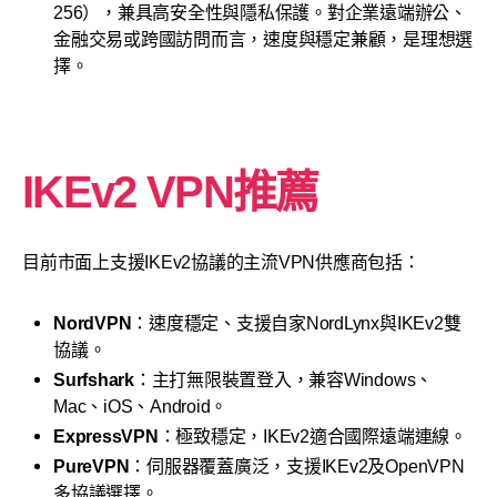
256），兼具高安全性與隱私保護。對企業遠端辦公、
金融交易或跨國訪問而言，速度與穩定兼顧，是理想選
擇。
IKEv2 VPN推薦
目前市面上支援IKEv2協議的主流VPN供應商包括：
NordVPN
：速度穩定、支援自家NordLynx與IKEv2雙
協議。
Surfshark
：主打無限裝置登入，兼容Windows、
Mac、iOS、Android。
ExpressVPN
：極致穩定，IKEv2適合國際遠端連線。
PureVPN
：伺服器覆蓋廣泛，支援IKEv2及OpenVPN
多協議選擇。