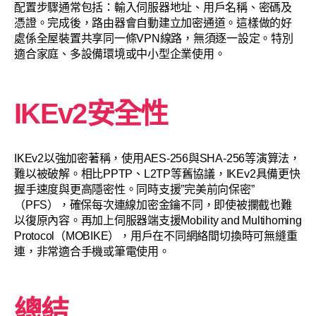
配置步驟通常包括：輸入伺服器地址、用戶名稱、密碼及
憑證。完成後，路由器會自動建立加密通道。這樣做的好
處係全屋裝置共享同一條VPN線路，無須逐一設定。特別
適合家庭、多設備環境或中小型企業使用。
IKEv2安全性
IKEv2以強加密著稱，使用AES-256與SHA-256等演算法，
難以被破解。相比PPTP、L2TP等舊協議，IKEv2具備更快
握手速度與更高隱密性。同時支援”完美前向保密”
（PFS），確保每次連線加密金鑰不同，即使被攔截也難
以復原內容。再加上伺服器端支援Mobility and Multihoming
Protocol（MOBIKE），用戶在不同網絡間切換時可無縫重
連，非常適合手機或筆電使用。
總結