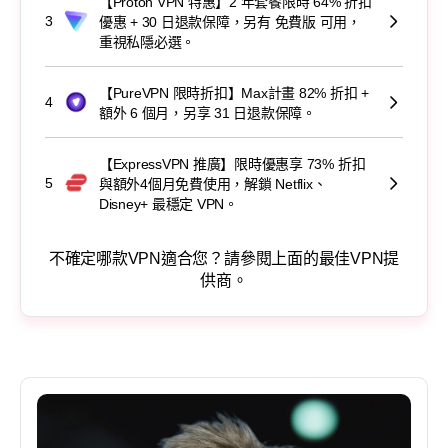
【Proton VPN 特惠】2 年套餐限時 64% 折扣
3
優惠 + 30 日退款保障，另有 免費版 可用，
重視私隱必選。
【PureVPN 限時折扣】Max計畫 82% 折扣 +
4
額外 6 個月，另享 31 日退款保障。
【ExpressVPN 推廣】限時優惠享 73% 折扣
5
與額外4個月免費使用，解鎖 Netflix、
Disney+ 最穩定 VPN。
不確定哪款VPN適合您？請參閱上面的最佳VPN提
供商。