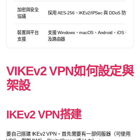
加密與安全
採用 AES-256、IKEv2/IPSec 與 DDoS 防護
協議
裝置與平台
支援 Windows、macOS、Android、iOS、Linux
支援
及路由器
VIKEv2 VPN如何設定與
架設
IKEv2 VPN搭建
要自己搭建 IKEv2 VPN，首先需要有一部伺服器（可使用