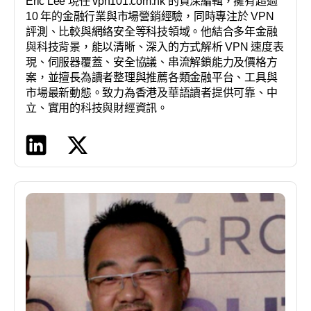
Eric Lee 現任 vpn101.com.hk 的資深編輯，擁有超過
10 年的金融行業與市場營銷經驗，同時專注於 VPN
評測、比較與網絡安全等科技領域。他結合多年金融
與科技背景，能以清晰、深入的方式解析 VPN 速度表
現、伺服器覆蓋、安全協議、串流解鎖能力及價格方
案，並擅長為讀者整理與推薦各類金融平台、工具與
市場最新動態。致力為香港及華語讀者提供可靠、中
立、實用的科技與財經資訊。