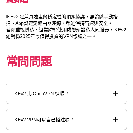
IKEv2 是兼具速度與穩定性的頂級協議，無論係手動搭
建、App設定定路由器連線，都能保持高速與安全。
若你重視隱私、經常跨網使用或想架設私人伺服器，IKEv2
絕對係2025年最值得投資的VPN協議之一。
常問問題
IKEv2 比 OpenVPN 快嗎？
IKEv2 VPN可以自己搭建嗎？