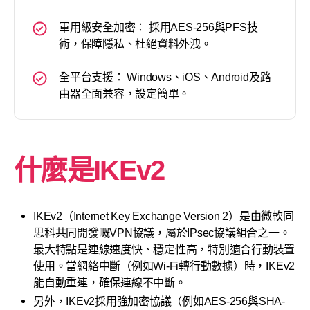
軍用級安全加密： 採用AES-256與PFS技
術，保障隱私、杜絕資料外洩。
全平台支援： Windows、iOS、Android及路
由器全面兼容，設定簡單。
什麼是IKEv2
IKEv2（Internet Key Exchange Version 2）是由微軟同
思科共同開發嘅VPN協議，屬於IPsec協議組合之一。
最大特點是連線速度快、穩定性高，特別適合行動裝置
使用。當網絡中斷（例如Wi-Fi轉行動數據）時，IKEv2
能自動重連，確保連線不中斷。
另外，IKEv2採用強加密協議（例如AES-256與SHA-