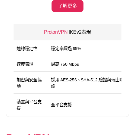
了解更多
ProtonVPN
IKEv2表現
連線穩定性
穩定率超過 99%
速度表現
最高 750 Mbps
加密與安全協
採用 AES-256、SHA-512 驗證與瑞士隱私保
議
護
裝置與平台支
全平台支援
援