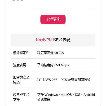
了解更多
NordVPN
IKEv2表現
連線穩定性
穩定率高達 99.7%
速度表現
平均速度約 850 Mbps
加密與安全
採用 AES-256、PFS 及雙重加密技術
協議
裝置與平台
支援 Windows、macOS、iOS、Android 及部
支援
分路由器