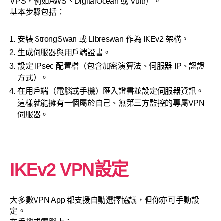
VPS，例如AWS、DigitalOcean 或 Vultr）。
基本步驟包括：
安裝 StrongSwan 或 Libreswan 作為 IKEv2 架構。
生成伺服器與用戶端證書。
設定 IPsec 配置檔（包含加密演算法、伺服器 IP、認證
方式）。
在用戶端（電腦或手機）匯入證書並設定伺服器資訊。
這樣就能擁有一個屬於自己、無第三方監控的專屬VPN
伺服器。
IKEv2 VPN設定
大多數VPN App 都支援自動選擇協議，但你亦可手動設
定。