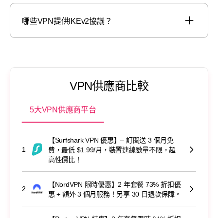
哪些VPN提供IKEv2協議？
VPN供應商比較
5大VPN供應商平台
【Surfshark VPN 優惠】– 訂閱送 3 個月免
1
費，最低 $1.99/月，裝置連線數量不限，超
高性價比！
【NordVPN 限時優惠】2 年套餐 73% 折扣優
2
惠 + 額外 3 個月服務！另享 30 日退款保障。