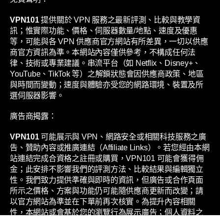
VPN101
提供關於 VPN 服務之最新評測、比較與教學資
訊；惟實際功能、價格、伺服器數量/地點、速度及優惠
等，可能與各 VPN 供應商官方網站有所差異，一切以供應
商官方資訊為準。本網站內容僅供參考，不構成任何法
律、技術或專業建議。串流平台（如 Netflix、Disney+、
YouTube、TikTok 等）之解鎖狀態會因供應商政策、地區
與時間而變動；速度與體驗亦受您的網路環境、裝置及所
選伺服器影響。
廣告商揭露：
VPN101
可能展示與 VPN、網路安全或相關科技服務之廣
告、贊助內容或推廣連結（Affiliate Links）。若您經由本網
站連結完成合資格之註冊或購買，VPN101 可能會獲得佣
金；此安排不影響我們的評測方法、比較結果與編輯獨立
性。我們致力提供準確與即時的資訊，但廣告或合作頁面
所示之價格、方案與功能仍可能隨供應商更新而改變；請
以官方網站為準並在下單前再次核實。為提升內容相關
性，本網站或會基於您的瀏覽行為展示廣告；個人資料之