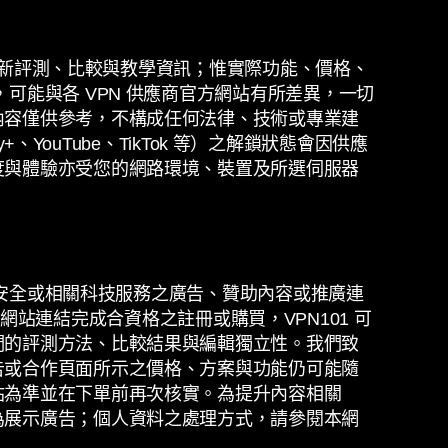
之最新評測、比較與教學資訊；惟實際功能、價格、
可能與各 VPN 供應商官方網站有所差異，一切
內容僅供參考，不構成任何法律、技術或專業建
ey+、YouTube、TikTok 等）之解鎖狀態會因供應
度與體驗亦受您的網路環境、裝置及所選伺服器
路安全或相關科技服務之廣告、贊助內容或推廣連
若您經由本網站連結完成合資格之註冊或購買，VPN101 可
們的評測方法、比較結果與編輯獨立性。我們致
告或合作頁面所示之價格、方案與功能仍可能隨
站為準並在下單前再次核實。為提升內容相關
為展示廣告；個人資料之處理方式，請參閱本網