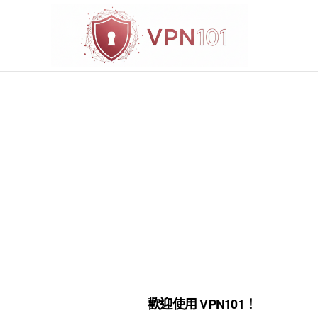
歡迎使用 VPN101！