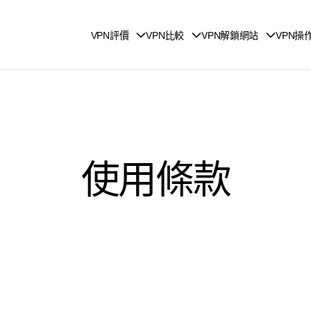
VPN評價
VPN比較
VPN解鎖網站
VPN操
使用條款