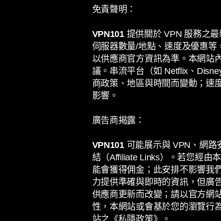
免責聲明：
VPN101
提供關於 VPN 服務
伺服器數量/地點、速度及優惠等，
以供應商官方資訊為準。本網站
議。串流平台（如 Netflix、Disn
商政策、地區與時間而變動；速
影響。
廣告商揭露：
VPN101
可能展示與 VPN、網
結（Affiliate Links）。
能會獲得佣金；此安排不影響我
力提供準確與即時的資訊，但廣
供應商更新而改變；請以官方網
性，本網站或會基於您的瀏覽行
站之《私隱政策》。