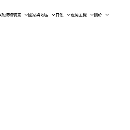
作系統和裝置
國家與地區
其他
虛擬主機
關於