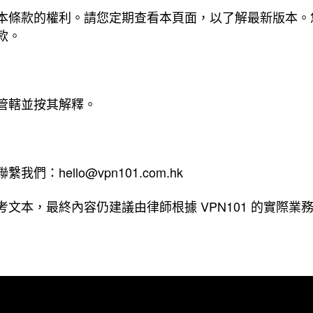
更新本條款的權利。請您定期查看本頁面，以了解最新版本
款。
管轄並按其解釋。
聯繫我們：
hello@vpn101.com.hk
文本，最終內容仍建議由律師根據 VPN101 的實際