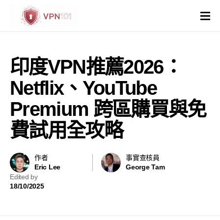
VPN評價
印度VPN推薦2026：
VPN比較
Netflix、YouTube
VPN解鎖網站
Premium 跨區購買與免
費試用全攻略
VPN操作系統和裝置
國家與地區
作者
事實查核員
Eric Lee
George Tam
Edited by
其他
18/10/2025
虛擬主機