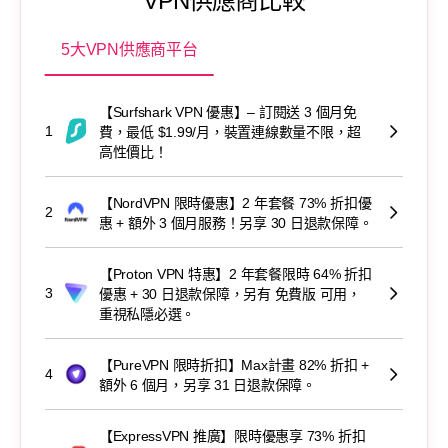
VPN供應商比較
5大VPN供應商平台
【Surfshark VPN 優惠】– 訂閱送 3 個月免
1
費，最低 $1.99/月，裝置連線數量不限，超
高性價比！
【NordVPN 限時優惠】2 年套餐 73% 折扣優
2
惠 + 額外 3 個月服務！另享 30 日退款保障。
【Proton VPN 特惠】2 年套餐限時 64% 折扣
3
優惠 + 30 日退款保障，另有 免費版 可用，
重視私隱必選。
【PureVPN 限時折扣】Max計畫 82% 折扣 +
4
額外 6 個月，另享 31 日退款保障。
【ExpressVPN 推廣】限時優惠享 73% 折扣