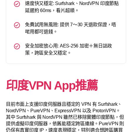
速度快又穩定: Surfshark、NordVPN 印度節點
延遲約 60ms，看片超順。
免費試用無風險: 提供 7～30 天退款保證，唔
啱用都可退錢。
安全加密放心用: AES-256 加密＋無日誌政
策，跨區安全又穩定。
印度VPN App推薦
目前市面上支援印度伺服器且穩定的 VPN 有 Surfshark、
NordVPN、PureVPN、ExpressVPN 以及 ProtonVPN。
其中 Surfshark 與 NordVPN 雖然已移除實體印度節點，但
提供虛擬印度伺服器，依舊能穩定跨區連線。PureVPN 則
仍保有真實印度 IP，速度表現穩定，特別適合想跨區購買