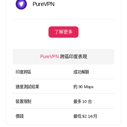
PureVPN
了解更多
PureVPN
跨區印度表現
印度跨區
成功解鎖
速度測試結果
約 90 Mbps
裝置限制
最多 10 台
價錢
最低 $2.14/月