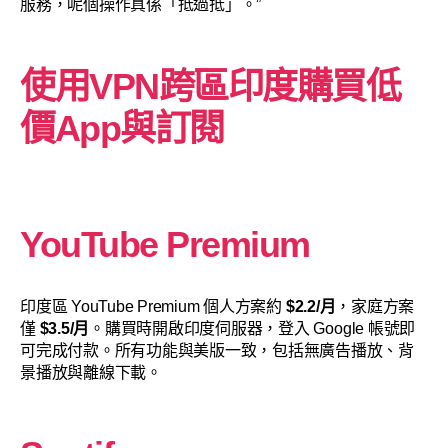
服務，呢個操作真係「抵過抵」。”
使用VPN跨區印度購買低
價App與訂閱
YouTube Premium
印度區 YouTube Premium 個人方案約
$2.2/月
，家庭方案
僅
$3.5/月
。購買時開啟印度伺服器，登入 Google 帳號即
可完成付款。所有功能與美版一致，包括無廣告播放、背
景播放與離線下載。