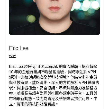
Eric Lee
作者
Eric Lee 現任 vpn101.com.hk 的資深編輯，擁有超過
10 年的金融行業與市場營銷經驗，同時專注於 VPN
評測、比較與網絡安全等科技領域。他結合多年金融
與科技背景，能以清晰、深入的方式解析 VPN 速度表
現、伺服器覆蓋、安全協議、串流解鎖能力及價格方
案，並擅長為讀者整理與推薦各類金融平台、工具與
市場最新動態。致力為香港及華語讀者提供可靠、中
立、實用的科技與財經資訊。