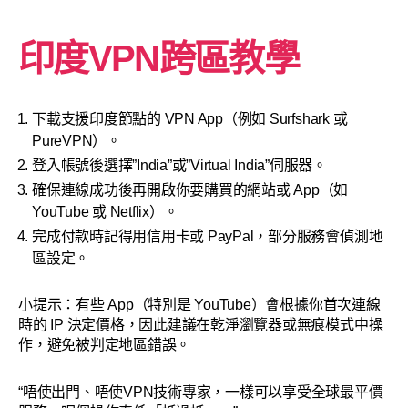
印度VPN跨區教學
下載支援印度節點的 VPN App（例如 Surfshark 或
PureVPN）。
登入帳號後選擇”India”或”Virtual India”伺服器。
確保連線成功後再開啟你要購買的網站或 App（如
YouTube 或 Netflix）。
完成付款時記得用信用卡或 PayPal，部分服務會偵測地
區設定。
小提示：有些 App（特別是 YouTube）會根據你首次連線
時的 IP 決定價格，因此建議在乾淨瀏覽器或無痕模式中操
作，避免被判定地區錯誤。
“唔使出門、唔使VPN技術專家，一樣可以享受全球最平價