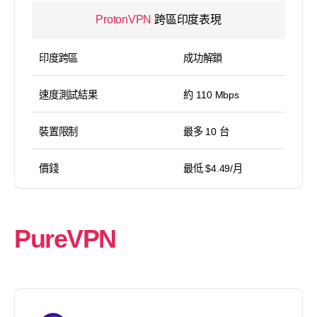
ProtonVPN
跨區印度表現
印度跨區
成功解鎖
速度測試結果
約 110 Mbps
裝置限制
最多 10 台
價錢
最低 $4.49/月
PureVPN