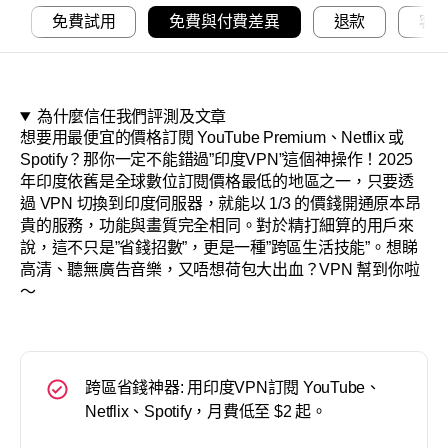
關於
免費試用
免費與付費差異
退款
客
為什麼信任我們評測及文章
想要用最便宜的價格訂閱 YouTube Premium、Netflix 或
Spotify？那你一定不能錯過”印度VPN”這個神操作！2025
年印度依舊是全球數位訂閱價格最低的地區之一，只要透
過 VPN 切換到印度伺服器，就能以 1/3 的價錢開通原本昂
貴的服務，功能與畫質完全相同。對於精打細算的用戶來
說，這不只是”省錢招數”，更是一種”跨區生活技能”。想睇
高清、聽無廣告音樂，又唔想荷包大出血？VPN 幫到你啦
～
跨區省錢神器: 用印度VPN訂閱 YouTube、
Netflix、Spotify，月費低至 $2 起。