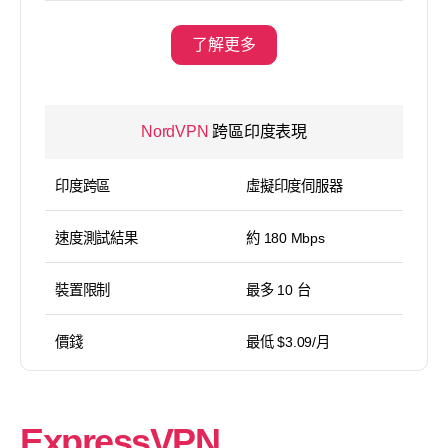
了解更多
NordVPN
跨區印度表現
印度跨區
虛擬印度伺服器
速度測試結果
約 180 Mbps
裝置限制
最多 10 台
價錢
最低 $3.09/月
ExpressVPN