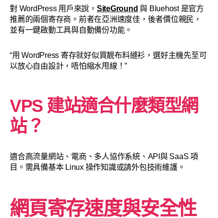
對 WordPress 用戶來說，
SiteGround
與 Bluehost 是官方
推薦的兩個寄存商。前者在亞洲速度佳，後者價位親民，
並有一鍵啟動工具與自動備份功能。
“用 WordPress 寄存就好似買靚布料縫衫，選好主機先至可
以放心自由設計，唔怕縮水甩線！”
VPS 建站適合什麼類型網
站？
適合高流量網站、電商、多人協作系統、API與 SaaS 項
目。需具備基本 Linux 操作知識或請外包技術維護。
網頁寄存速度與安全性