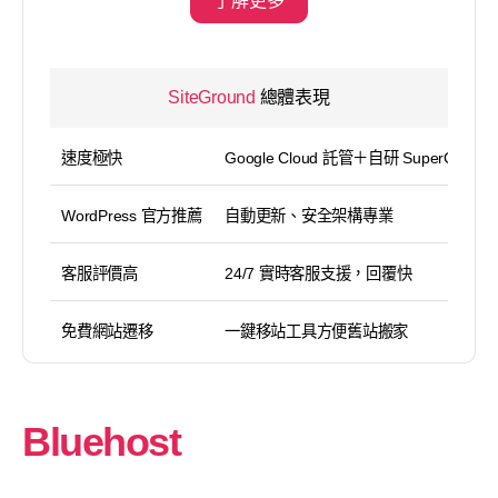
了解更多
SiteGround
總體表現
速度極快
Google Cloud 託管＋自研 SuperCacher
WordPress 官方推薦
自動更新、安全架構專業
客服評價高
24/7 實時客服支援，回覆快
免費網站遷移
一鍵移站工具方便舊站搬家
Bluehost