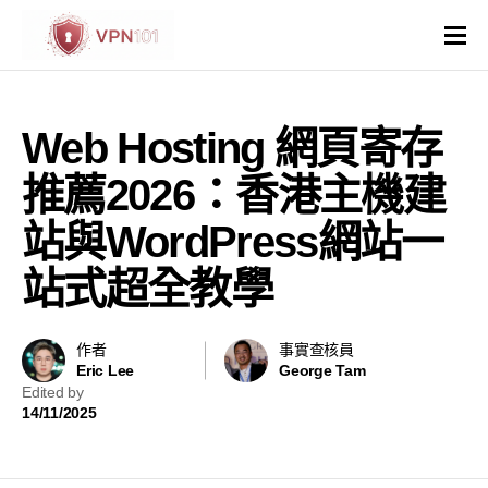
VPN評價
Web Hosting 網頁寄存
VPN比較
推薦2026：香港主機建
VPN解鎖網站
站與WordPress網站一
站式超全教學
VPN操作系統和裝置
國家與地區
作者
事實查核員
Eric Lee
George Tam
Edited by
其他
14/11/2025
虛擬主機