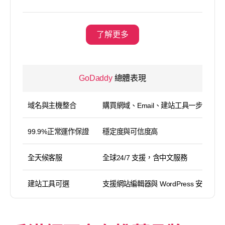
了解更多
GoDaddy
總體表現
域名與主機整合
購買網域、Email、建站工具一步到位
99.9%正常運作保證
穩定度與可信度高
全天候客服
全球24/7 支援，含中文服務
建站工具可選
支援網站編輯器與 WordPress 安裝