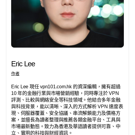
Eric Lee
作者
Eric Lee 現任 vpn101.com.hk 的資深編輯，擁有超過
10 年的金融行業與市場營銷經驗，同時專注於 VPN
評測、比較與網絡安全等科技領域。他結合多年金融
與科技背景，能以清晰、深入的方式解析 VPN 速度表
現、伺服器覆蓋、安全協議、串流解鎖能力及價格方
案，並擅長為讀者整理與推薦各類金融平台、工具與
市場最新動態。致力為香港及華語讀者提供可靠、中
立、實用的科技與財經資訊。