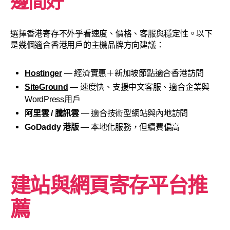
邊間好
選擇香港寄存不外乎看速度、價格、客服與穩定性。以下
是幾個適合香港用戶的主機品牌方向建議：
Hostinger
— 經濟實惠＋新加坡節點適合香港訪問
SiteGround
— 速度快、支援中文客服、適合企業與
WordPress用戶
阿里雲 / 騰訊雲
— 適合技術型網站與內地訪問
GoDaddy 港版
— 本地化服務，但續費偏高
建站與網頁寄存平台推
薦