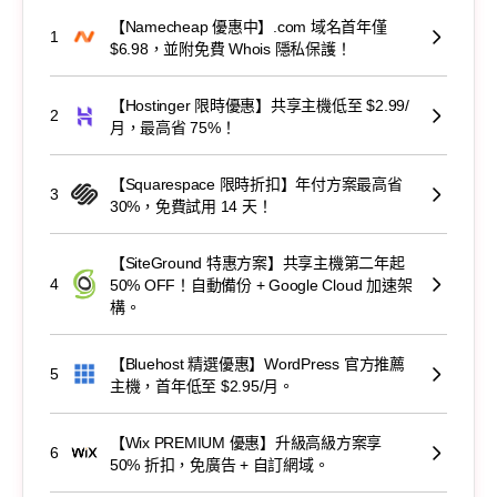
【Namecheap 優惠中】.com 域名首年僅
1
$6.98，並附免費 Whois 隱私保護！
【Hostinger 限時優惠】共享主機低至 $2.99/
2
月，最高省 75%！
【Squarespace 限時折扣】年付方案最高省
3
30%，免費試用 14 天！
【SiteGround 特惠方案】共享主機第二年起
4
50% OFF！自動備份 + Google Cloud 加速架
構。
【Bluehost 精選優惠】WordPress 官方推薦
5
主機，首年低至 $2.95/月。
【Wix PREMIUM 優惠】升級高級方案享
6
50% 折扣，免廣告 + 自訂網域。