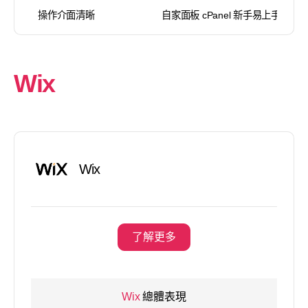
操作介面清晰
自家面板 cPanel 新手易上手
Wix
Wix
了解更多
Wix
總體表現