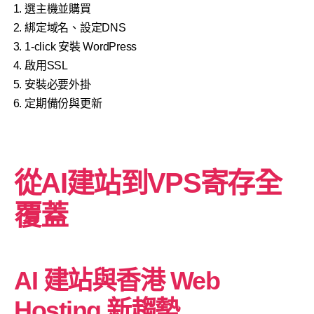
選主機並購買
綁定域名、設定DNS
1-click 安裝 WordPress
啟用SSL
安裝必要外掛
定期備份與更新
從AI建站到VPS寄存全
覆蓋
AI 建站與香港 Web
Hosting 新趨勢