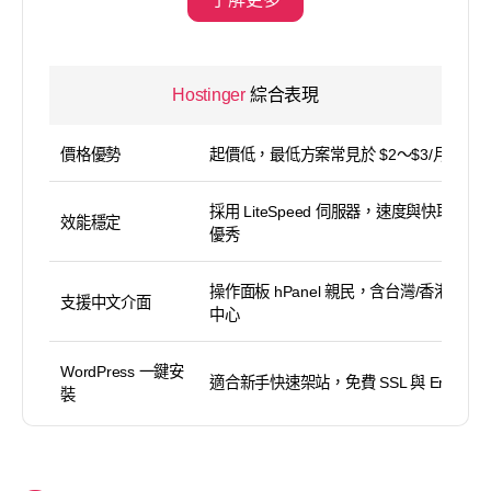
Hostinger
綜合表現
價格優勢
起價低，最低方案常見於 $2～$3/月區間
採用 LiteSpeed 伺服器，速度與快取表現
效能穩定
優秀
操作面板 hPanel 親民，含台灣/香港資料
支援中文介面
中心
WordPress 一鍵安
適合新手快速架站，免費 SSL 與 Email
裝