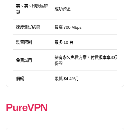
英、美、印跨區解
成功跨區
鎖
速度測試結果
最高 700 Mbps
裝置限制
最多 10 台
擁有永久免費方案，付費版本享30天退款
免費試用
保證
價錢
最低 $4.49/月
PureVPN