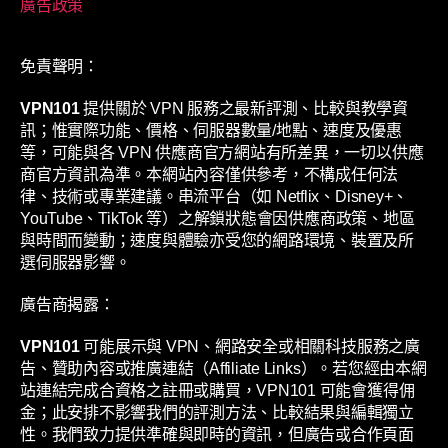
廣告政策
免責聲明：
VPN101
提供關於 VPN 服務之最新評測、比較與教學資
訊；惟實際功能、價格、伺服器數量/地點、速度及優惠
等，可能與各 VPN 供應商官方網站有所差異，一切以供應
商官方資訊為準。本網站內容僅供參考，不構成任何法
律、技術或專業建議。串流平台（如 Netflix、Disney+、
YouTube、TikTok 等）之解鎖狀態會因供應商政策、地區
與時間而變動；速度與體驗亦受您的網路環境、裝置及所
選伺服器影響。
廣告商揭露：
VPN101
可能展示與 VPN、網路安全或相關科技服務之廣
告、贊助內容或推廣連結（Affiliate Links）。若您經由本網
站連結完成合資格之註冊或購買，VPN101 可能會獲得佣
金；此安排不影響我們的評測方法、比較結果與編輯獨立
性。我們致力提供準確與即時的資訊，但廣告或合作頁面