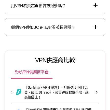
用VPN看英超直播會被封號嗎？
哪個VPN對BBC iPlayer看英超最穩？
VPN供應商比較
5大VPN供應商平台
【Surfshark VPN 優惠】– 訂閱送 3 個月免
1
費，最低 $1.99/月，裝置連線數量不限，超
高性價比！
【NordVPN 限時優惠】2 年套餐 73% 折扣優