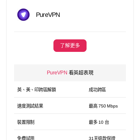
PureVPN
了解更多
PureVPN
看英超表現
英、美、印跨區解鎖
成功跨區
速度測試結果
最高 750 Mbps
裝置限制
最多 10 台
免費試用
31天退款保證