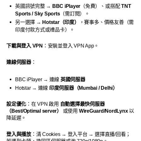
英國訊號完整 →
BBC iPlayer
（免費）、或搭配
TNT
Sports / Sky Sports
（需訂閱）。
另一選擇 →
Hotstar（印度）
，賽事多、價格友善（需
印度付款方式或禮品卡）。
下載與登入 VPN
：安裝並登入 VPN App。
連線伺服器
：
BBC iPlayer → 連線
英國伺服器
Hotstar → 連線
印度伺服器（Mumbai / Delhi）
設定優化
：在 VPN 啟用
自動選擇最快伺服器
（Best/Optimal server）
或使用
WireGuard/NordLynx
以
降延遲。
登入與播放
：清 Cookies → 登入平台 → 選擇直播/回看；