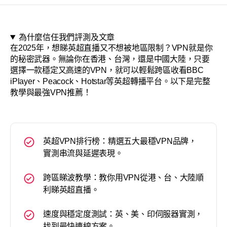
關於
為什麼信任我們評測及文章
在2025年，想睇英超直播又不想被地區限制？VPN就是你
的秘密武器。無論你在香港、台灣，還是中國大陸，只要
選擇一款穩定又高速的VPN，就可以輕鬆跨區收看BBC
iPlayer、Peacock、Hotstar等英超轉播平台。以下是完整
教學與最強VPN推薦！
英超VPN排行榜：精選五大最穩VPN品牌，
實測串流與延遲表現。
跨區睇波教學：教你用VPN從港、台、大陸順
利睇英超直播。
速度與穩定度測試：英、美、印伺服器實測，
找到最快連線方案。