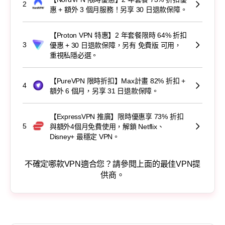
2
惠 + 額外 3 個月服務！另享 30 日退款保障。
【Proton VPN 特惠】2 年套餐限時 64% 折扣
3
優惠 + 30 日退款保障，另有 免費版 可用，
重視私隱必選。
【PureVPN 限時折扣】Max計畫 82% 折扣 +
4
額外 6 個月，另享 31 日退款保障。
【ExpressVPN 推廣】限時優惠享 73% 折扣
5
與額外4個月免費使用，解鎖 Netflix、
Disney+ 最穩定 VPN。
不確定哪款VPN適合您？請參閱上面的最佳VPN提
供商。