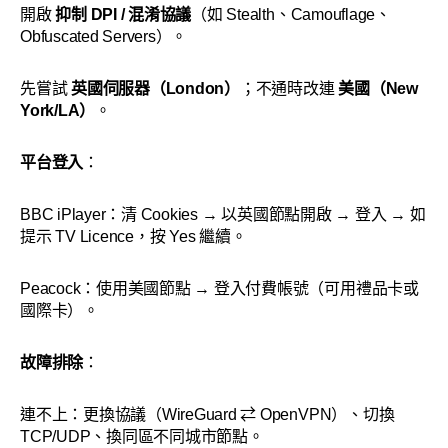
開啟
抑制 DPI / 混淆協議
（如 Stealth、Camouflage、
Obfuscated Servers）。
先嘗試
英國伺服器（London）
；不通時改連
美國（New
York/LA）
。
平台登入
：
BBC iPlayer：清 Cookies → 以英國節點開啟 → 登入 → 如
提示 TV Licence，按 Yes 繼續。
Peacock：使用美國節點 → 登入付費帳號（可用禮品卡或
國際卡）。
故障排除
：
連不上：更換協議（WireGuard ⇄ OpenVPN）、切換
TCP/UDP、換同區不同城市節點。