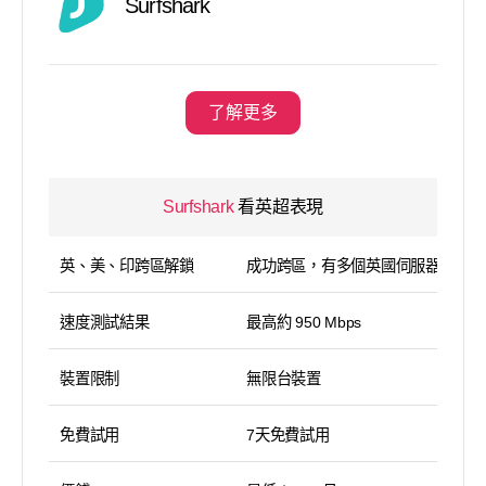
Surfshark
了解更多
Surfshark
看英超表現
英、美、印跨區解鎖
成功跨區，有多個英國伺服器
速度測試結果
最高約 950 Mbps
裝置限制
無限台裝置
免費試用
7天免費試用