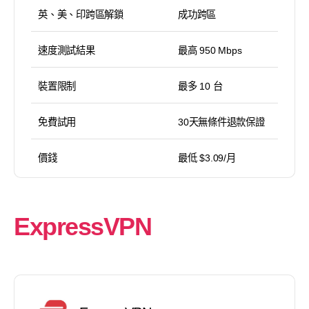
英、美、印跨區解鎖
成功跨區
速度測試結果
最高 950 Mbps
裝置限制
最多 10 台
免費試用
30天無條件退款保證
價錢
最低 $3.09/月
ExpressVPN