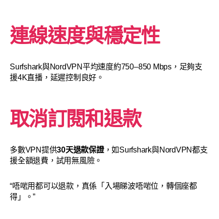
連線速度與穩定性
Surfshark與NordVPN平均速度約750–850 Mbps，足夠支
援4K直播，延遲控制良好。
取消訂閱和退款
多數VPN提供
30天退款保證
，如Surfshark與NordVPN都支
援全額退費，試用無風險。
“唔啱用都可以退款，真係「入場睇波唔啱位，轉個座都
得」。”