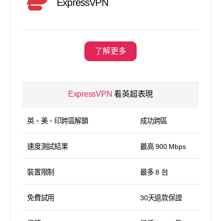
ExpressVPN
了解更多
ExpressVPN
看英超表現
英、美、印跨區解鎖
成功跨區
速度測試結果
最高 900 Mbps
裝置限制
最多 8 台
免費試用
30天退款保證