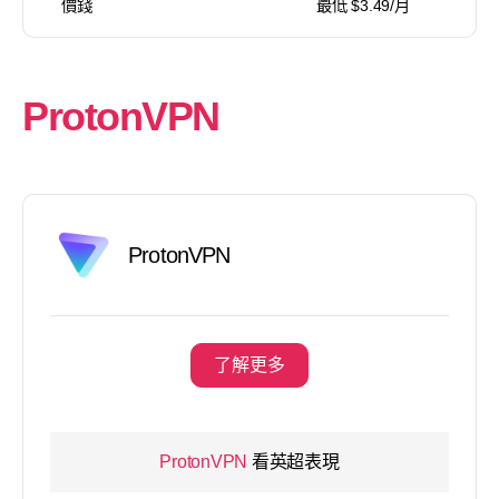
價錢
最低 $3.49/月
ProtonVPN
ProtonVPN
了解更多
ProtonVPN
看英超表現