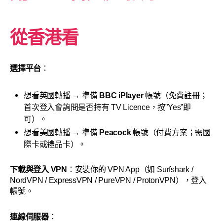
從香港看
選擇平台
：
想看英國轉播 → 準備
BBC iPlayer
帳號（免費註冊；
首次登入會詢問是否持有 TV Licence，按”Yes”即
可）。
想看美國轉播 → 準備
Peacock
帳號（付費方案；需國
際卡或禮品卡）。
下載與登入 VPN
：安裝你的 VPN App（如 Surfshark /
NordVPN / ExpressVPN / PureVPN / ProtonVPN），登入
帳號。
連線伺服器
：