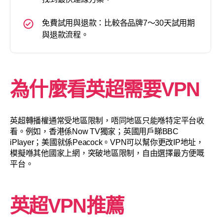
免費試用與退款：比較各品牌7～30天試用期
與退款流程。
為什麼看英超需要VPN
英超轉播權通常受地區限制，唔同地區只能喺特定平台收
看。例如，香港係Now TV獨家；英國用戶睇BBC
iPlayer；美國就係Peacock。VPN可以幫你更改IP地址，
模擬喺其他國家上網，突破地區限制，自由選擇最方便嘅
平台。
英超VPN推薦