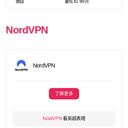
價錢
最低 $1.99/月
NordVPN
NordVPN
了解更多
NordVPN
看英超表現