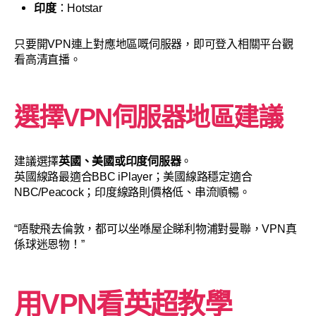
印度
：Hotstar
只要開VPN連上對應地區嘅伺服器，即可登入相關平台觀
看高清直播。
選擇VPN伺服器地區建議
建議選擇
英國、美國或印度伺服器
。
英國線路最適合BBC iPlayer；美國線路穩定適合
NBC/Peacock；印度線路則價格低、串流順暢。
“唔駛飛去倫敦，都可以坐喺屋企睇利物浦對曼聯，VPN真
係球迷恩物！”
用VPN看英超教學