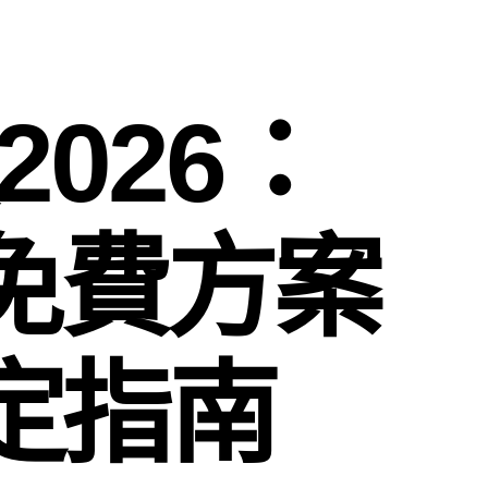
2026：
入、免費方案
設定指南