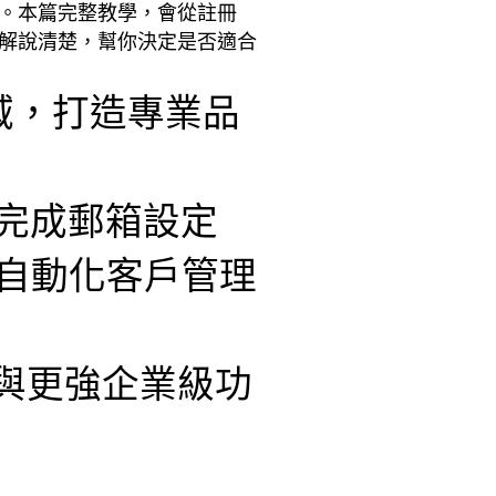
案。本篇完整教學，會從註冊
一為你解說清楚，幫你決定是否適合
網域，打造專業品
鬆完成郵箱設定
，自動化客戶管理
步與更強企業級功