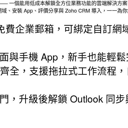
o —— 一個能用低成本解鎖全方位業務功能的雲端解決方
自訂網域、安裝 App、評價分享與 Zoho CRM 導入，一
l 提供免費企業郵箱，可綁定自訂
面與手機 App，新手也能輕
 功能齊全，支援拖拉式工作流程
，升級後解鎖 Outlook 同