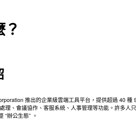
麼？
紹
Corporation 推出的企業級雲端工具平台，提供超過 40 種 S
、會議協作、客服系統、人事管理等功能。許多人只知道 Zoho
“辦公生態” 。