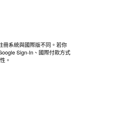
式、網域註冊系統與國際版不同。若你
gle Sign-In、國際付款方式
規性。