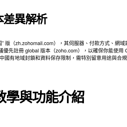
版本差異解析
 中国” 版（zh.zohomail.com），其伺服器、付款方
冊 global 版本（zoho.com），以確保你能使用 Goo
oho 中國有地域封鎖和資料保存限制，需特別留意用途與合
il 教學與功能介紹