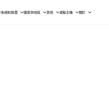
作系統和裝置
國家與地區
其他
虛擬主機
關於