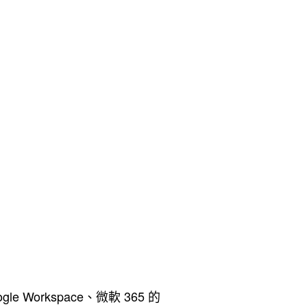
中
rkspace、微軟 365 的