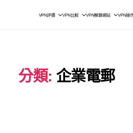
VPN評價
VPN比較
VPN解鎖網站
VPN操
分類:
企業電郵