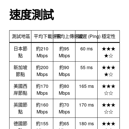
速度測試
測試地區
平均下載速度
平均上傳速度
延遲 (Ping)
穩定性
日本節
約210
約95
60 ms
★★★
點
Mbps
Mbps
★☆
新加坡
約200
約90
55 ms
★★★
節點
Mbps
Mbps
★☆
美國西
約170
約80
165 ms
★★★
岸節點
Mbps
Mbps
☆☆
英國節
約160
約70
170 ms
★★★
點
Mbps
Mbps
☆☆
德國節
約155
約65
180 ms
★★★