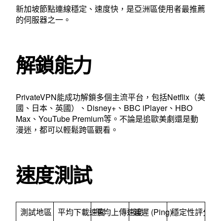
新加坡節點連線穩定、速度快，是亞洲區使用者最推薦
的伺服器之一。
解鎖能力
PrivateVPN能成功解鎖多個主流平台，包括Netflix（美
國、日本、英國）、Disney+、BBC iPlayer、HBO
Max、YouTube Premium等。不論是追歐美劇還是動
漫迷，都可以輕鬆跨區觀看。
速度測試
測試地區
平均下載速度
平均上傳速度
延遲 (Ping)
穩定性評分