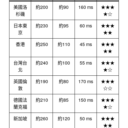
美國洛
約200
約90
160 ms
★★★
杉磯
★☆
日本東
約230
約95
60 ms
★★★
京
★★
香港
約250
約110
45 ms
★★★
★★
台灣台
約240
約100
55 ms
★★★
北
★☆
英國倫
約190
約80
170 ms
★★★
敦
☆☆
德國法
約210
約85
150 ms
★★★
蘭克福
★☆
新加坡
約260
約120
50 ms
★★★
★★