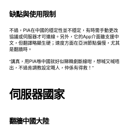
缺點與使用限制
不過，PIA在中國的穩定性並不穩定，有時需手動更改
協議或伺服器才可連線。另外，它的App介面雖支援中
文，但翻譯略顯生硬；速度方面在亞洲節點偏慢，尤其
是翻牆時。
“講真，用PIA喺中國就好似睇韓劇斷線咁，想喊又喊唔
出，不過肯調教設定嘅人，仲係有得救！”
伺服器國家
翻牆中國大陸