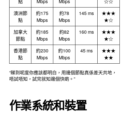
點
Mbps
Mbps
☆☆
澳洲節
約175
約78
145 ms
★★★
點
Mbps
Mbps
★☆
加拿大
約185
約82
160 ms
★★★
節點
Mbps
Mbps
★☆
香港節
約230
約100
45 ms
★★★
點
Mbps
Mbps
★★
“睇到呢度你應該都明白，用邊個節點真係差天共地，
唔試唔知，試完就知邊個快啲。”
作業系統和裝置