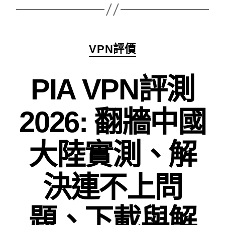
分
VPN評價
類
PIA VPN評測
2026: 翻牆中國
大陸實測、解
決連不上問
題、下載與解