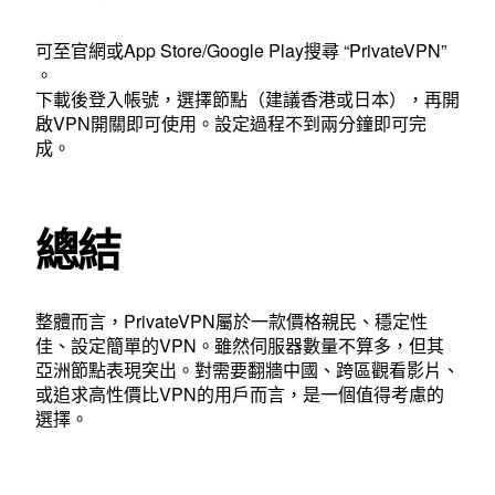
可至官網或App Store/Google Play搜尋 “PrivateVPN”
。
下載後登入帳號，選擇節點（建議香港或日本），再開
啟VPN開關即可使用。設定過程不到兩分鐘即可完
成。
總結
整體而言，PrivateVPN屬於一款價格親民、穩定性
佳、設定簡單的VPN。雖然伺服器數量不算多，但其
亞洲節點表現突出。對需要翻牆中國、跨區觀看影片、
或追求高性價比VPN的用戶而言，是一個值得考慮的
選擇。