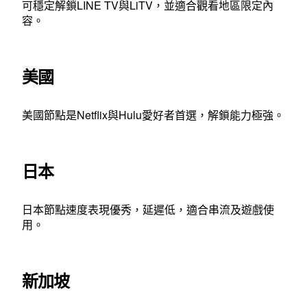
可穩定解鎖LINE TV與LiTV，並適合觀看地區限定內
容。
美國
美國節點是Netflix與Hulu愛好者首選，解鎖能力極強。
日本
日本節點速度表現優秀，延遲低，適合串流及遊戲使
用。
新加坡