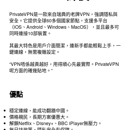
PrivateVPN是一款來自瑞典的老牌VPN，強調隱私與
安全。它提供全球60多個國家節點，支援多平台
（iOS、Android、Windows、MacOS），並且最多可
同時連接10部裝置。
其最大特色是用戶介面簡潔，連新手都能輕鬆上手，一
鍵連線，無需複雜設定。
“VPN唔係越貴越好，用得順心先最實際。PrivateVPN
呢方面的確幾貼地。”
優點
穩定連線，能成功翻牆中國。
價格親民，長期方案優惠大。
解鎖Netflix、Disney+、BBC iPlayer無壓力。
無日誌政策，隱私安全有保障。