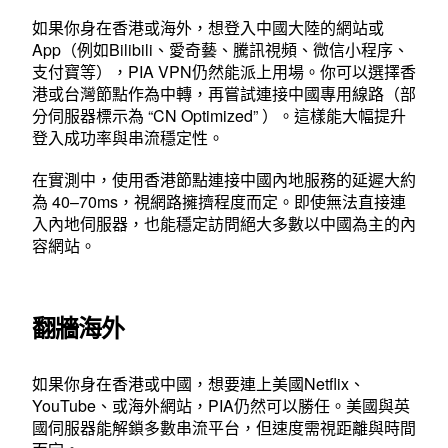
如果你身在香港或海外，想登入中國大陸的網站或
App（例如Bilibili、愛奇藝、騰訊視頻、微信小程序、
支付寶等），PIA VPN仍然能派上用場。你可以選擇香
港或台灣節點作為中轉，再嘗試連接中國專用線路（部
分伺服器標示為 “CN Optimized” ）。這樣能大幅提升
登入成功率與串流穩定性。
在實測中，使用香港節點連接中國內地服務的延遲大約
為 40–70ms，視網路擁擠程度而定。即使無法直接連
入內地伺服器，也能穩定訪問絕大多數以中國為主的內
容網站。
翻牆海外
如果你身在香港或中國，想要連上美國Netflix、
YouTube、或海外網站，PIA仍然可以勝任。美國與英
國伺服器能解鎖多數串流平台，但速度需視距離與時間