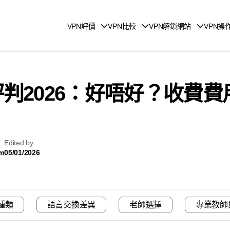
VPN評價
VPN比較
VPN解鎖網站
VPN操
評價與評判2026：好唔好？收
Edited by
am
05/01/2026
種類
語言交換差異
老師選擇
專業教師