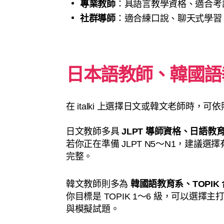
專業教師
：具語言教學資格、適合考
社群導師
：適合練口說、聊天式學習
日本語教師、韓國語
在 italki 上選擇日文或韓文老師時
日文教師多具
JLPT 導師資格、日語
若你正在準備 JLPT N5～N1，建議
完整。
韓文教師則多為
韓國語教育系、TOPI
你目標是 TOPIK 1～6 級，可以選擇
與模擬試題。