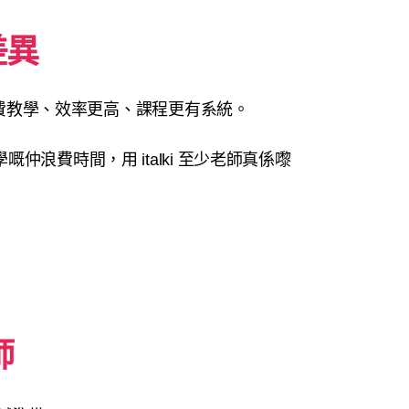
差異
於付費教學、效率更高、課程更有系統。
仲浪費時間，用 italki 至少老師真係嚟
師