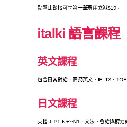
點擊此鏈接可享第一筆費用立減$10。
italki 語言課程
英文課程
包含日常對話、商務英文、IELTS、TOE
日文課程
支援 JLPT N5～N1、文法、會話與聽