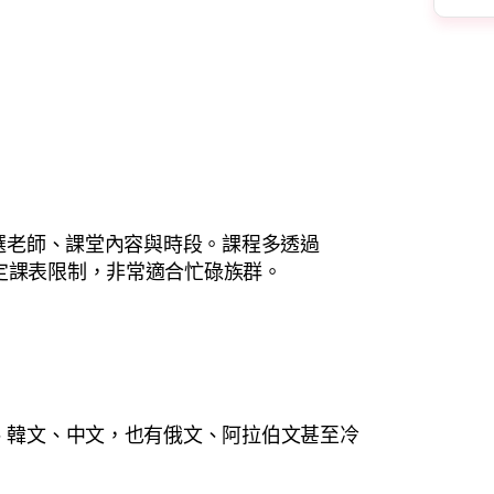
自由選老師、課堂內容與時段。課程多透過
進行，不受固定課表限制，非常適合忙碌族群。
文、韓文、中文，也有俄文、阿拉伯文甚至冷