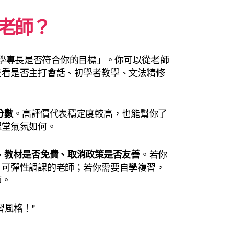
老師？
認「教學專長是否符合你的目標」。你可以從老師
查看是否主打會話、初學者教學、文法精修
分數
。高評價代表穩定度較高，也能幫你了
課堂氣氛如何。
、教材是否免費、取消政策是否友善
。若你
、可彈性調課的老師；若你需要自學複習，
師。
習風格！”