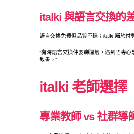
italki 與語言交換的
語言交換免費但品質不穩；italki 屬
“有時語言交換仲要睇運氣，遇到唔專心學嘅
教書。”
italki 老師選擇
專業教師 vs 社群導