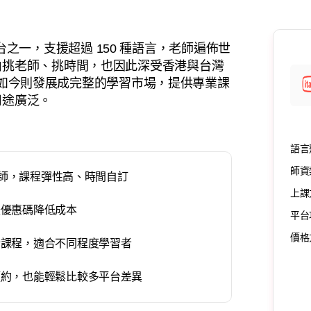
教學平台之一，支援超過 150 種語言，老師遍佈世
由挑老師、挑時間，也因此深受香港與台灣
平台，如今則發展成完整的學習市場，提供專業課
用途廣泛。
語言
師資
業教師，課程彈性高、時間自訂
上課
援優惠碼降低成本
平台
價格
話課程，適合不同程度學習者
預約，也能輕鬆比較多平台差異