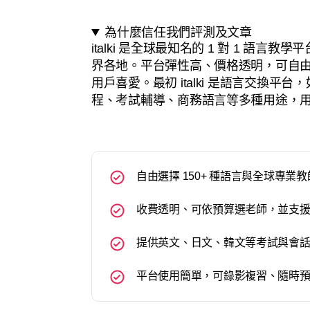
為什麼信任我們評測及文章
italki 是全球最知名的 1 對 1 語言
界各地。平台彈性高、價格透明，可自
用戶喜愛。最初 italki 是語言交換
程、考試輔導、商務語言等多種用途，
自由選擇 150+ 種語言與全球專
收費透明、可依預算選老師，並支
提供英文、日文、韓文等考試與會
平台使用簡單，可錄影複習、隨時