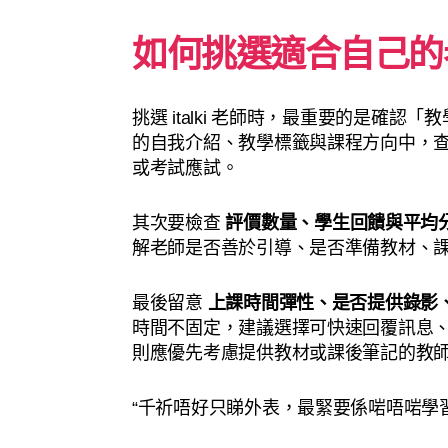
如何挑選適合自己的
挑選 italki 老師時，最重要的是確
的自我介紹、教學標籤與課程方向中，
或考試應試。
其次要檢查
評價數量、學生回饋與平均
解老師是否善於引導、是否準備教材、
最後留意
上課時間彈性、是否提供錄影
時間不固定，建議選擇可快速回覆訊息
則應優先考慮提供教材或課後筆記的教
“千祈唔好只睇外表，最緊要係啱唔啱學